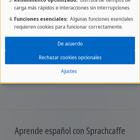
cursos de español.
carga más rápidos e interacciones sin interrupciones.
Funciones esenciales:
Algunas funciones esenciales
requieren cookies para funcionar correctamente.
Aprende más español
De acuerdo
Rechazar cookies opcionales
Ajustes
Vocabulario para niveles avanzados
Aprende español con Sprachcaffe