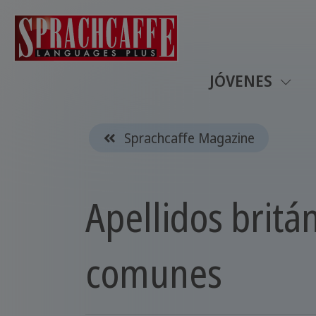
JÓVENES
Sprachcaffe Magazine
Apellidos britá
comunes