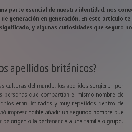
una parte esencial de nuestra identidad: nos con
n de generación en generación. En este artículo t
significado, y algunas curiosidades que seguro no
s apellidos británicos?
s culturas del mundo, los apellidos surgieron por
 las personas que compartían el mismo nombre de
ropios eran limitados y muy repetidos dentro de
lvió imprescindible añadir un segundo nombre que
ar de origen o la pertenencia a una familia o grupo.