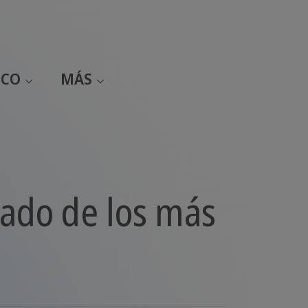
ICO
MÁS
icado de los más