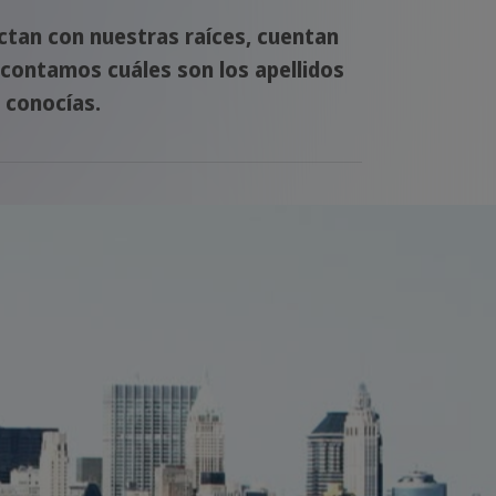
ectan con nuestras raíces, cuentan
e contamos cuáles son los apellidos
 conocías.