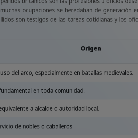
ellidos británicos son las profesiones u oficios d
 muchas ocupaciones se heredaban de generación en 
lidos son testigos de las tareas cotidianas y los of
Origen
uso del arco, especialmente en batallas medievales.
 fundamental en toda comunidad.
quivalente a alcalde o autoridad local.
ervicio de nobles o caballeros.