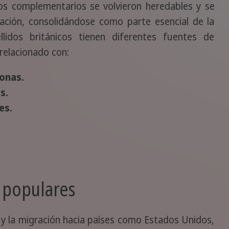
dos complementarios se volvieron heredables y se
ación, consolidándose como parte esencial de la
ellidos británicos tienen diferentes fuentes de
 relacionado con:
onas.
s.
es.
 populares
 y la migración hacia países como Estados Unidos,