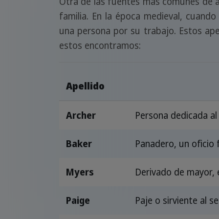
Otra de las fuentes más comunes de ap
familia. En la época medieval, cuando
una persona por su trabajo. Estos apel
estos encontramos:
Apellido
Archer
Persona dedicada al 
Baker
Panadero, un oficio
Myers
Derivado de mayor, e
Paige
Paje o sirviente al s