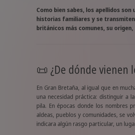
Como bien sabes, los apellidos son 
historias familiares y se transmite
británicos más comunes, su origen, 
📜 ¿De dónde vienen lo
En Gran Bretaña, al igual que en mucha
una necesidad práctica: distinguir a
pila. En épocas donde los nombres p
aldeas, pueblos y comunidades, se vo
indicara algún rasgo particular, un lug