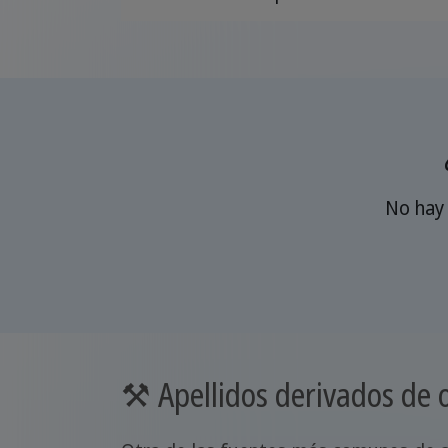
No hay 
⚒️ Apellidos derivados de o