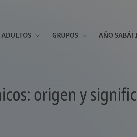
ADULTOS
GRUPOS
AÑO SABÁT
nicos: origen y signif