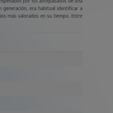
esempeñados por los antepasados de una
generación, era habitual identificar a
icios más valorados en su tiempo. Entre