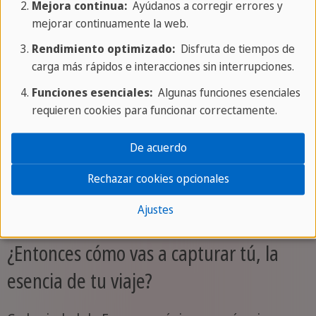
Mejora continua:
Ayúdanos a corregir errores y
mejorar continuamente la web.
Rendimiento optimizado:
Disfruta de tiempos de
carga más rápidos e interacciones sin interrupciones.
Funciones esenciales:
Algunas funciones esenciales
requieren cookies para funcionar correctamente.
De acuerdo
Rechazar cookies opcionales
Ajustes
¿Entonces cómo vas a capturar tú, la
esencia de tu viaje?