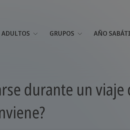
ADULTOS
GRUPOS
AÑO SABÁT
se durante un viaje 
nviene?