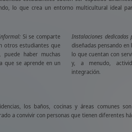
do, lo que crea un entorno multicultural ideal par
informal:
Si se comparte
Instalaciones dedicadas 
on otros estudiantes que
diseñadas pensando en l
a, puede haber muchas
lo que cuentan con serv
ma que se aprende en un
y, a menudo, activid
integración.
dencias, los baños, cocinas y áreas comunes son
ado a convivir con personas que tienen diferentes hábi