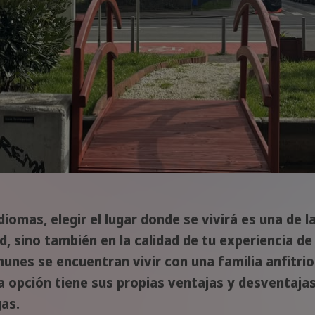
idiomas, elegir el lugar donde se vivirá es una de
, sino también en la calidad de tu experiencia de
unes se encuentran vivir con una familia anfitrio
opción tiene sus propias ventajas y desventajas
as.