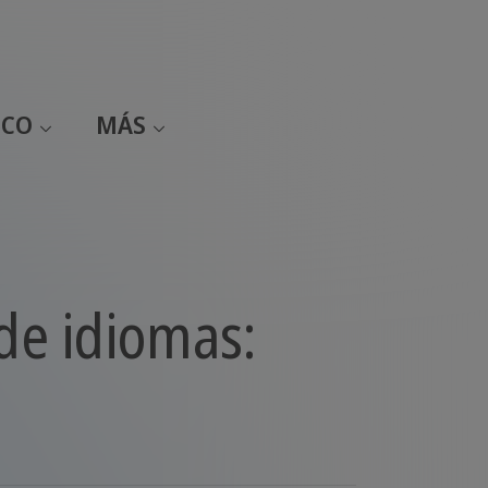
ICO
MÁS
de idiomas: