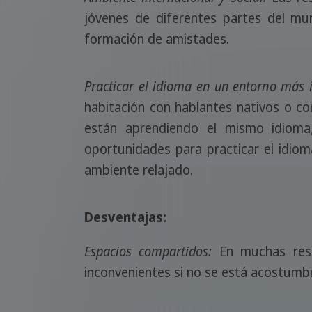
jóvenes de diferentes partes del mun
formación de amistades.
Practicar el idioma en un entorno más 
habitación con hablantes nativos o c
están aprendiendo el mismo idiom
oportunidades para practicar el idio
ambiente relajado.
Desventajas:
Espacios compartidos:
En muchas resi
inconvenientes si no se está acostumbr