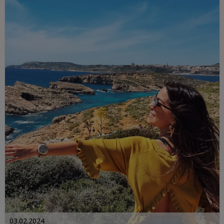
donde se encuentra la espectacular
Laguna Azul de Malta. Pero, ¿cómo se
llega a la Laguna Azul de Comino en
Malta? No solo aprenderás más sobre
este lugar mágico, sino también cómo
llegar allí y qué medios puedes utilizar.
03.02.2024