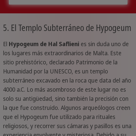
5. El Templo Subterráneo de Hypogeum
El
Hypogeum de Hal Saflieni
es sin duda uno de
los lugares más extraordinarios de Malta. Este
sitio prehistórico, declarado Patrimonio de la
Humanidad por la UNESCO, es un templo
subterráneo excavado en la roca que data del año
4000 a.C. Lo más asombroso de este lugar no es
solo su antigüedad, sino también la precisión con
la que fue construido. Algunos arqueólogos creen
que el Hypogeum fue utilizado para rituales
religiosos, y recorrer sus cámaras y pasillos es una
experiencia envolvente y misteriosa. Debido a su