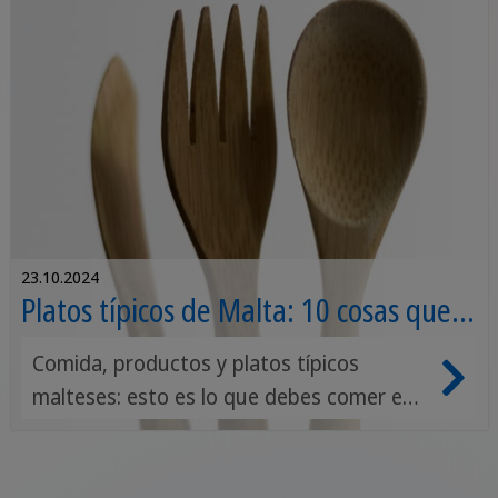
23.10.2024
Platos típicos de Malta: 10 cosas que
debes comer.
Comida, productos y platos típicos
malteses: esto es lo que debes comer en
Malta Si estás organizando un viaje a
Malta, además de las maravillas naturales,
arquitectónicas y culturales de este