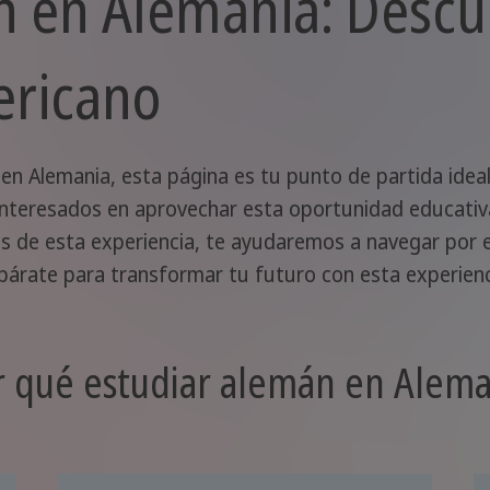
n en Alemania: Desc
ericano
en Alemania, esta página es tu punto de partida idea
interesados en aprovechar esta oportunidad educativa
os de esta experiencia, te ayudaremos a navegar por e
epárate para transformar tu futuro con esta experienc
r qué estudiar alemán en Alema