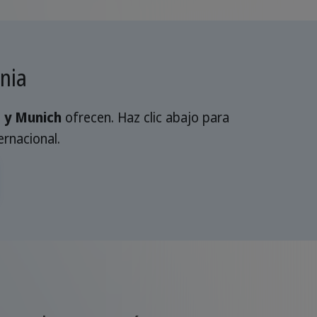
nia
t y Munich
ofrecen. Haz clic abajo para
ernacional.