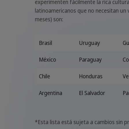
experimenten fácilmente la rica cultura
latinoamericanos que no necesitan un 
meses) son:
Brasil
Uruguay
Gu
México
Paraguay
Co
Chile
Honduras
Ve
Argentina
El Salvador
P
*Esta lista está sujeta a cambios sin