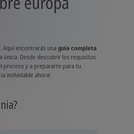
ubre europa
l. Aquí encontrarás una
guía completa
 única. Desde descubrir los requisitos
l proceso y a prepararte para tu
ia inolvidable ahora!
nia?