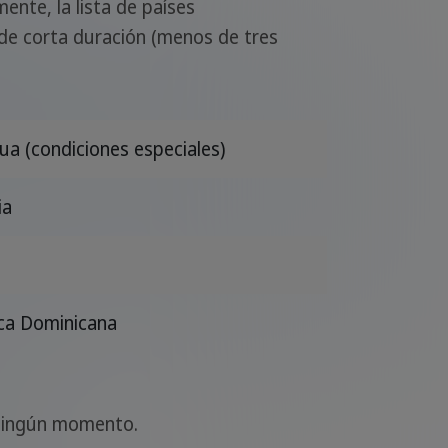
ente, la lista de países
 de corta duración (menos de tres
ua (condiciones especiales)
ia
ca Dominicana
n ningún momento.