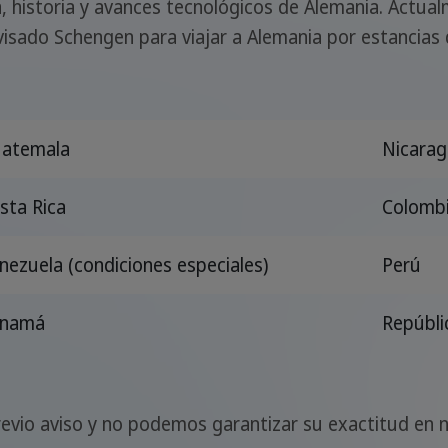
, historia y avances tecnológicos de Alemania. Actualm
visado Schengen para viajar a Alemania por estancias
atemala
Nicarag
sta Rica
Colomb
nezuela (condiciones especiales)
Perú
anamá
Repúbli
 previo aviso y no podemos garantizar su exactitud e