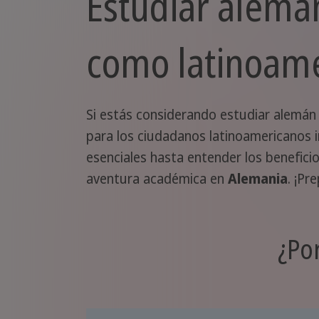
Estudiar alemá
como latinoam
Si estás considerando estudiar alemán 
para los ciudadanos latinoamericanos 
esenciales hasta entender los benefici
aventura académica en
Alemania
. ¡Pr
¿Po