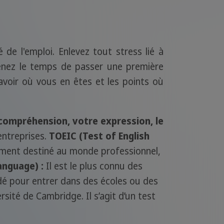
de l'emploi. Enlevez tout stress lié à
Prenez le temps de passer une première
avoir où vous en êtes et les points où
e compréhension, votre expression, le
entreprises.
TOEIC (Test of English
ement destiné au monde professionnel,
anguage) :
Il est le plus connu des
ndé pour entrer dans des écoles ou des
ersité de Cambridge. Il s’agit d’un test