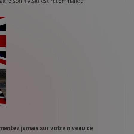
naitre son niveau est recommandé.
mentez jamais sur votre niveau de