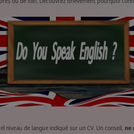
e près ou de loin. Découvrez brièvement pourquoi con
el niveau de langue indiqué sur un CV. Un conseil,
ne 