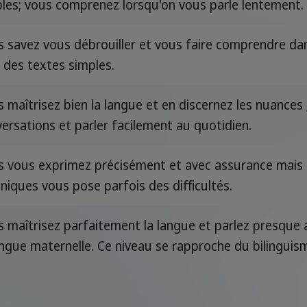
les; vous comprenez lorsqu'on vous parle lentement.
 savez vous débrouiller et vous faire comprendre dan
z des textes simples.
 maîtrisez bien la langue et en discernez les nuances 
ersations et parler facilement au quotidien.
 vous exprimez précisément et avec assurance mais l
niques vous pose parfois des difficultés.
 maîtrisez parfaitement la langue et parlez presque 
angue maternelle. Ce niveau se rapproche du bilinguis