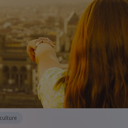
culture