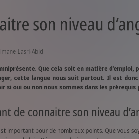
tre son niveau d’ang
imane Lasri-Abid
 omniprésente. Que cela soit en matière d’emploi,
ager, cette langue nous suit partout. Il est don
oir si oui ou non nous sommes dans les prérequis p
ant de connaitre son niveau d’an
s est important pour de nombreux points. Que vous so