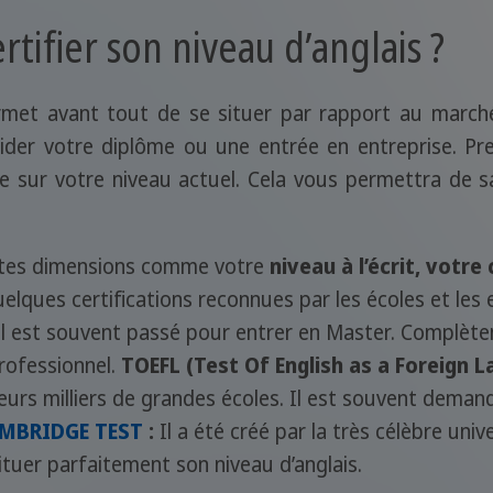
tifier son niveau d’anglais ?
permet avant tout de se situer par rapport au marché 
valider votre diplôme ou une entrée en entreprise. 
ée sur votre niveau actuel. Cela vous permettra de s
rentes dimensions comme votre
niveau à l’écrit, votr
uelques certifications reconnues par les écoles et les 
l est souvent passé pour entrer en Master. Complèt
professionnel.
TOEFL (Test Of English as a Foreign L
eurs milliers de grandes écoles. Il est souvent dema
MBRIDGE TEST
:
Il a été créé par la très célèbre univ
ituer parfaitement son niveau d’anglais.