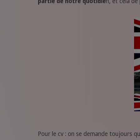
partie de notre quotidie
n, et cela d
Pour le cv : on se demande toujours qu