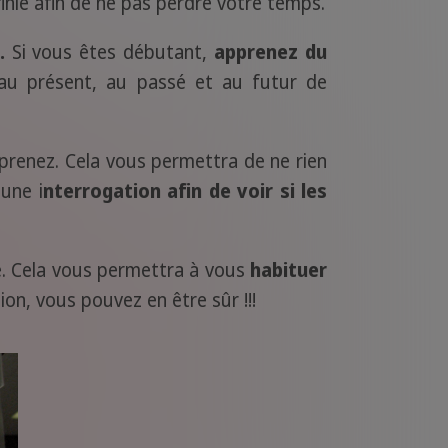
nie afin de ne pas perdre votre temps.
.
Si vous êtes débutant,
apprenez du
au présent, au passé et au futur de
pprenez. Cela vous permettra de ne rien
une i
nterrogation afin de voir si les
ée. Cela vous permettra à vous
habituer
on, vous pouvez en être sûr !!!