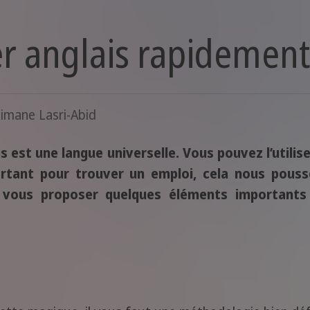
 anglais rapidement
imane Lasri-Abid
s est une langue universelle. Vous pouvez l’utili
ortant pour trouver un emploi, cela nous pou
s vous proposer quelques éléments important