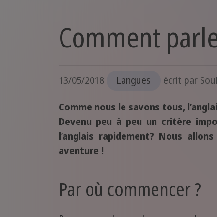
Comment parler
13/05/2018
Langues
écrit par
Soul
Comme nous le savons tous, l’anglai
Devenu peu à peu un critère imp
l’anglais rapidement? Nous allon
aventure !
Par où commencer ?