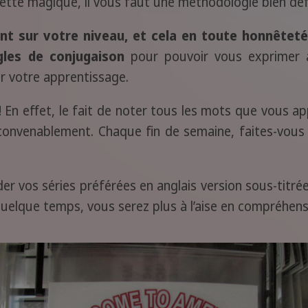
tte magique, il vous faut une méthodologie bien défi
int sur votre niveau, et cela en toute honnêteté
ègles de conjugaison
pour pouvoir vous exprimer 
er votre apprentissage.
!! En effet, le fait de noter tous les mots que vous a
 convenablement. Chaque fin de semaine, faites-vous 
der vos séries préférées en anglais version sous-titr
uelque temps, vous serez plus à l’aise en compréhensi