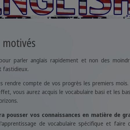
z motivés
 pour parler anglais rapidement et non des moind
t fastidieux.
s rendre compte de vos progrès les premiers mois. 
effet, vous aurez acquis le vocabulaire basi et les ba
orizons.
ra pousser vos connaissances en matière de g
l'apprentissage de vocabulaire spécifique et fair