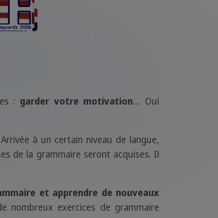
res :
garder votre motivation
… Oui
Arrivée à un certain niveau de langue,
ses de la grammaire seront acquises. Il
rammaire et apprendre de nouveaux
e de nombreux exercices de grammaire