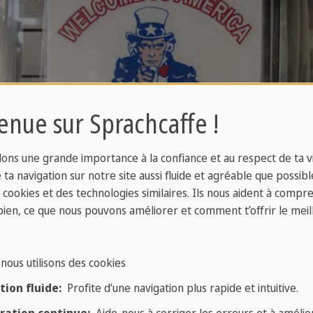
enue sur Sprachcaffe !
ons une grande importance à la confiance et au respect de ta vi
ta navigation sur notre site aussi fluide et agréable que possibl
s cookies et des technologies similaires. Ils nous aident à compr
bien, ce que nous pouvons améliorer et comment t’offrir le meil
ement implique de pratiquer ré
nous utilisons des cookies
: «use it or lose it », ce qui signifie que
si vous ne 
ion fluide:
Profite d’une navigation plus rapide et intuitive.
re vocabulaire anglais, nous vous proposons dans u