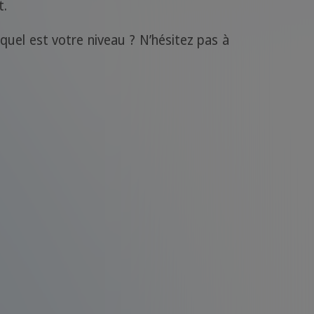
t.
uel est votre niveau ? N’hésitez pas à