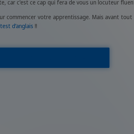
te, car c'est ce cap qui fera de vous un locuteur fluen
our commencer votre apprentissage. Mais avant tout q
test d’anglais
!!
ontenus et des offres spéciales!!