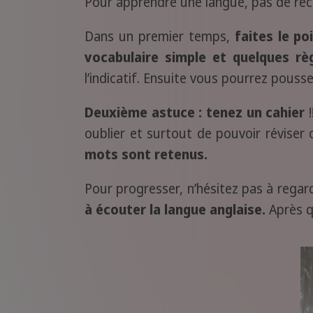
Pour apprendre une langue, pas de rece
Dans un premier temps,
faites le po
vocabulaire simple et quelques r
l’indicatif. Ensuite vous pourrez pouss
Deuxième astuce : tenez un cahier
oublier et surtout de pouvoir réviser
mots sont retenus.
Pour progresser, n’hésitez pas à regar
à écouter la langue anglaise.
Après q