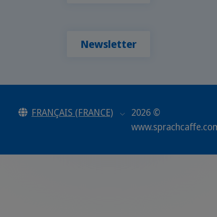
Newsletter
FRANÇAIS (FRANCE)
2026 ©
www.sprachcaffe.co