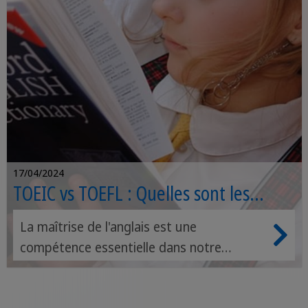
17/04/2024
TOEIC vs TOEFL : Quelles sont les
différences ?
La maîtrise de l'anglais est une
compétence essentielle dans notre
monde, que ce soit pour avancer
professionnellement ou pour poursuivre