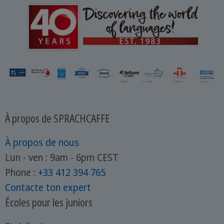
établissements d'enseignement.
Découvrons ici comment passer le TOEIC,
en abordant l'inscription, la préparation et
le déroulement de l'examen.
À propos de SPRACHCAFFE
À propos de nous
Lun - ven : 9am - 6pm CEST
Phone :
+33 412 394 765
Contacte ton expert
Écoles pour les juniors