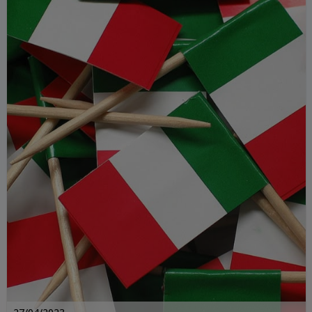
prouver, en cinq points, que Florence est
la ville où il faut aller !