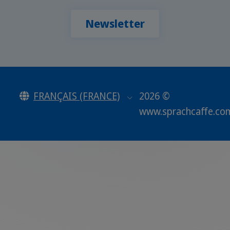
Newsletter
FRANÇAIS (FRANCE)
2026 ©
www.sprachcaffe.co