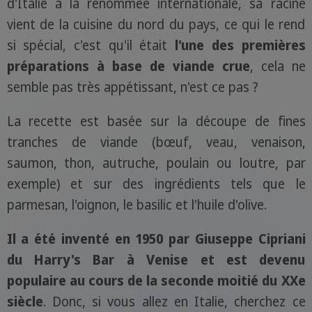
d'Italie à la renommée internationale, sa racine
vient de la cuisine du nord du pays, ce qui le rend
si spécial, c'est qu'il était
l'une des premières
préparations à base de viande crue
, cela ne
semble pas très appétissant, n'est ce pas ?
La recette est basée sur la découpe de fines
tranches de viande (bœuf, veau, venaison,
saumon, thon, autruche, poulain ou loutre, par
exemple) et sur des ingrédients tels que le
parmesan, l'oignon, le basilic et l'huile d'olive.
Il a été inventé en 1950 par Giuseppe Cipriani
du Harry's Bar à Venise et est devenu
populaire au cours de la seconde moitié du XXe
siècle
. Donc, si vous allez en Italie, cherchez ce