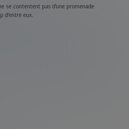
rs ne se contentent pas d’une promenade
p d’entre eux.