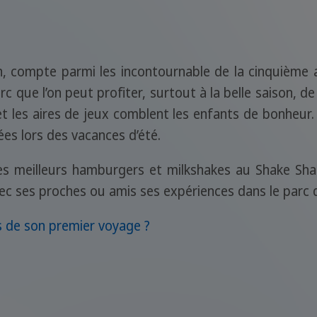
, compte parmi les incontournable de la cinquième 
arc que l’on peut profiter, surtout à la belle saison, de
 et les aires de jeux comblent les enfants de bonheur
ées lors des vacances d’été.
les meilleurs hamburgers et milkshakes au Shake Shac
vec ses proches ou amis ses expériences dans le parc 
s de son premier voyage ?