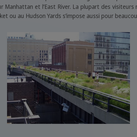
ur Manhattan et l’East River. La plupart des visiteu
arket ou au Hudson Yards s’impose aussi pour beaucou