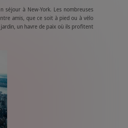
un séjour à New-York. Les nombreuses
tre amis, que ce soit à pied ou à vélo
ardin, un havre de paix où ils profitent