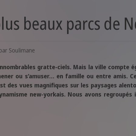
plus beaux parcs de 
 par
Soulimane
nnombrables gratte-ciels. Mais la ville compte
omener ou s’amuser… en famille ou entre amis. C
est des vues magnifiques sur les paysages alento
ynamisme new-yorkais. Nous avons regroupés ici