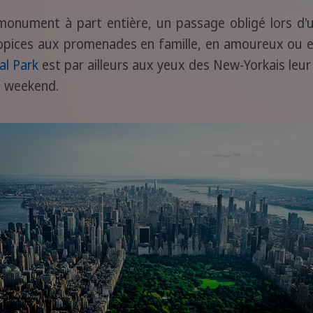
monument à part entière, un passage obligé lors d'
opices aux promenades en famille, en amoureux ou en
al Park
est par ailleurs aux yeux des New-Yorkais leur j
le weekend.