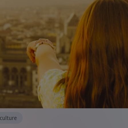
culture