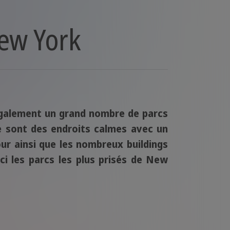
New York
 également un grand nombre de parcs
e sont des endroits calmes avec un
ur ainsi que les nombreux buildings
 les parcs les plus prisés de New