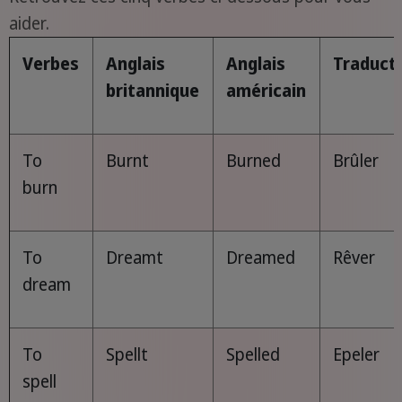
aider.
Verbes
Anglais
Anglais
Traduct
britannique
américain
To
Burnt
Burned
Brûler
burn
To
Dreamt
Dreamed
Rêver
dream
To
Spellt
Spelled
Epeler
spell