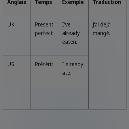
Anglais
Temps
Exemple
Traduction
UK
Present
I’ve
J’ai déjà
perfect
already
mangé.
eaten.
US
Prétérit
I already
ate.