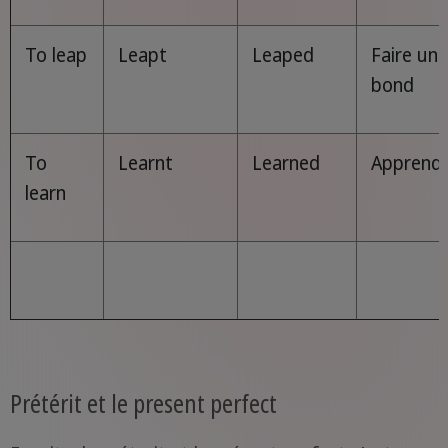
To leap
Leapt
Leaped
Faire un
bond
To
Learnt
Learned
Apprend
learn
Prétérit et le present perfect