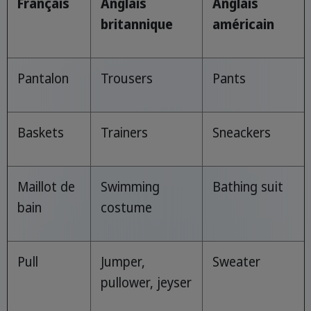
Français
Anglais
Anglais
britannique
américain
Pantalon
Trousers
Pants
Baskets
Trainers
Sneackers
Maillot de
Swimming
Bathing suit
bain
costume
Pull
Jumper,
Sweater
pullower, jeyser