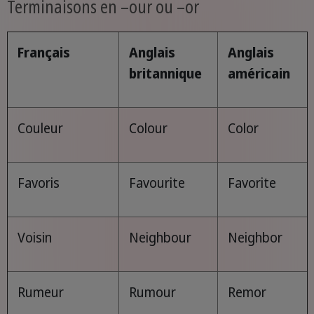
Terminaisons en –our ou –or
Français
Anglais
Anglais
britannique
américain
Couleur
Colour
Color
Favoris
Favourite
Favorite
Voisin
Neighbour
Neighbor
Rumeur
Rumour
Remor