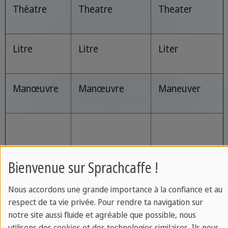
Théatre
Theatre
Theater
Litre
Litre
Liter
Manœuvre
Manœuvre
Maneuver
Bienvenue sur Sprachcaffe !
Nous accordons une grande importance à la confiance et au
Les mots avec -l ou –ll
respect de ta vie privée. Pour rendre ta navigation sur
notre site aussi fluide et agréable que possible, nous
utilisons des cookies et des technologies similaires. Ils nous