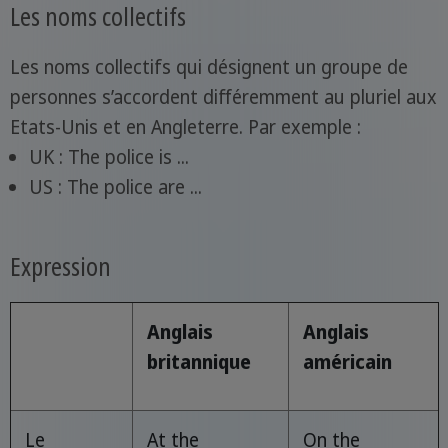
Les noms collectifs
Les noms collectifs qui désignent un groupe de
personnes s’accordent différemment au pluriel aux
Etats-Unis et en Angleterre. Par exemple :
UK : The police is ...
US : The police are ...
Expression
Anglais
Anglais
britannique
américain
Le
At the
On the