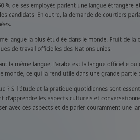
0 % de ses employés parlent une langue étrangère et 
les candidats. En outre, la demande de courtiers parlan
ées.
ième langue la plus étudiée dans le monde. Fruit de la 
ues de travail officielles des Nations unies.
la même langue, l'arabe est la langue officielle ou c
le monde, ce qui la rend utile dans une grande partie 
 ? Si l'étude et la pratique quotidiennes sont essen
nt d'apprendre les aspects culturels et conversationn
riser avec ces aspects et de parler couramment une l