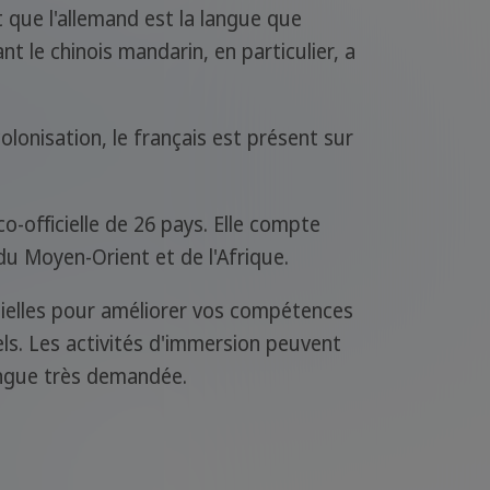
que l'allemand est la langue que
t le chinois mandarin, en particulier, a
colonisation, le français est présent sur
o-officielle de 26 pays. Elle compte
du Moyen-Orient et de l'Afrique.
tielles pour améliorer vos compétences
els. Les activités d'immersion peuvent
angue très demandée.