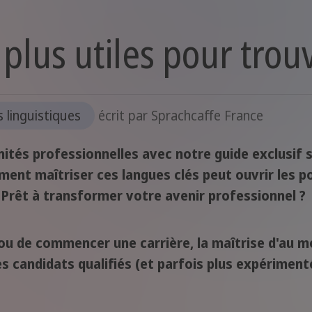
 plus utiles pour tro
 linguistiques
écrit par
Sprachcaffe France
tés professionnelles avec notre guide exclusif s
nt maîtriser ces langues clés peut ouvrir les po
 Prêt à transformer votre avenir professionnel ?
i ou de commencer une carrière, la maîtrise d'au 
es candidats qualifiés (et parfois plus expérimen