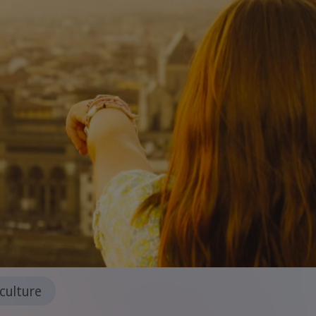
culture