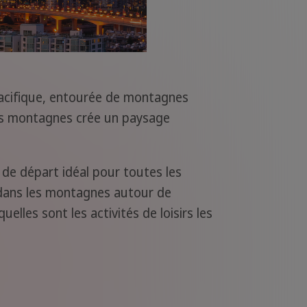
Pacifique, entourée de montagnes
es montagnes crée un paysage
 de départ idéal pour toutes les
ir dans les montagnes autour de
lles sont les activités de loisirs les