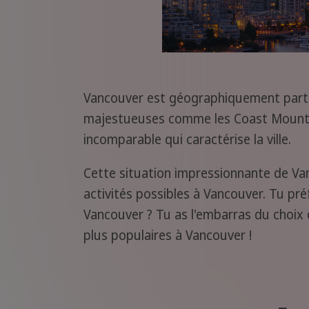
Vancouver est géographiquement partic
majestueuses comme les Coast Mountai
incomparable qui caractérise la ville.
Cette situation impressionnante de Van
activités possibles à Vancouver. Tu pré
Vancouver ? Tu as l'embarras du choix q
plus populaires à Vancouver !