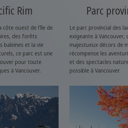
cific Rim
Parc provi
a côte ouest de l'île de
Le parc provincial des la
ires, des forêts
exigeante à Vancouver, 
s baleines et la vie
majestueux décors de m
turels, ce parc est une
récompense les aventuri
couver pour toute
et des spectacles nature
iques à Vancouver.
possible à Vancouver.