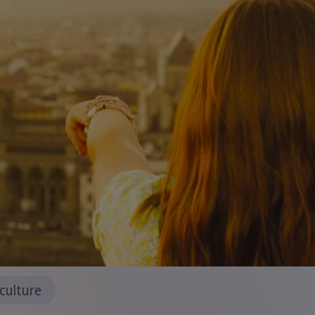
culture