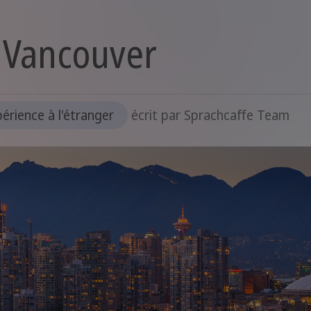
re Vancouver
érience à l'étranger
écrit par
Sprachcaffe Team