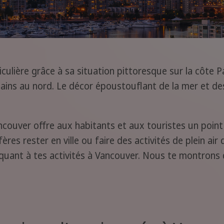
ulière grâce à sa situation pittoresque sur la côte 
ns au nord. Le décor époustouflant de la mer et d
couver offre aux habitants et aux touristes un point
fères rester en ville ou faire des activités de plein a
uant à tes activités à Vancouver. Nous te montrons que