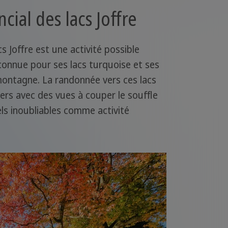
ncial des lacs Joffre
cs Joffre est une activité possible
connue pour ses lacs turquoise et ses
ontagne. La randonnée vers ces lacs
ers avec des vues à couper le souffle
ls inoubliables comme activité