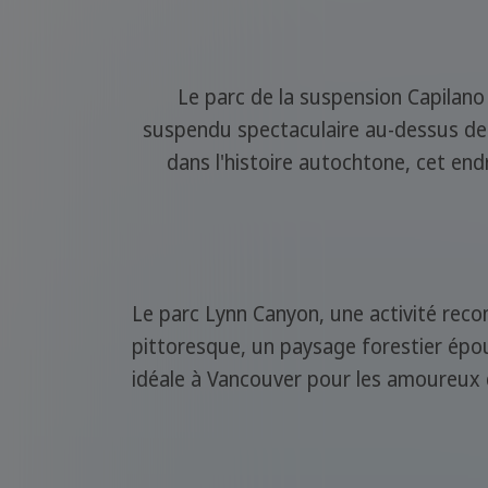
Le parc de la suspension Capilano
suspendu spectaculaire au-dessus de la
dans l'histoire autochtone, cet endr
Le parc Lynn Canyon, une activité re
pittoresque, un paysage forestier épou
idéale à Vancouver pour les amoureux d