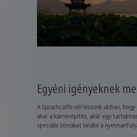
Egyéni igényeknek meg
A Sprachcaffe-nél hiszünk abban, hogy a
akár a karrierépítés, akár egy tartalma
speciális témákat kínálni a nyelvtanfol