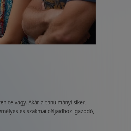
en te vagy. Akár a tanulmányi siker,
zemélyes és szakmai céljaidhoz igazodó,