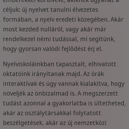
céljuk: új nyelvet tanulni élvezetes
formában, a nyelv eredeti közegében. Akár
most kezded nulláról, vagy akár már
rendelkezel némi tudással, mi segítünk,
hogy gyorsan valódi fejlődést érj el.
Nyelviskoláinkban tapasztalt, elhivatott
oktatóink irányítanak majd. Az órák
interaktívak és úgy vannak kialakítva, hogy
növeljék az önbizalmad is. A megszerzett
tudást azonnal a gyakorlatba is ültetheted,
akár az osztálytársakkal folytatott
beszélgetések, akár az új nemzetközi