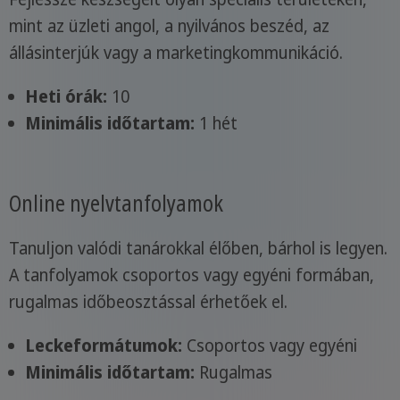
mint az üzleti angol, a nyilvános beszéd, az
állásinterjúk vagy a marketingkommunikáció.
Heti órák:
10
Minimális időtartam:
1 hét
Online nyelvtanfolyamok
Tanuljon valódi tanárokkal élőben, bárhol is legyen.
A tanfolyamok csoportos vagy egyéni formában,
rugalmas időbeosztással érhetőek el.
Leckeformátumok:
Csoportos vagy egyéni
Minimális időtartam:
Rugalmas