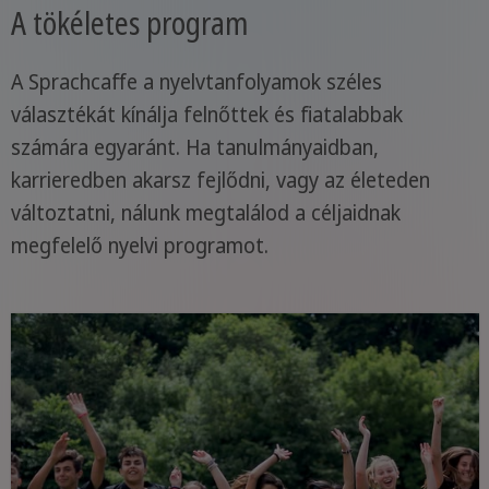
A tökéletes program
A Sprachcaffe a nyelvtanfolyamok széles
választékát kínálja felnőttek és fiatalabbak
számára egyaránt. Ha tanulmányaidban,
karrieredben akarsz fejlődni, vagy az életeden
változtatni, nálunk megtalálod a céljaidnak
megfelelő nyelvi programot.