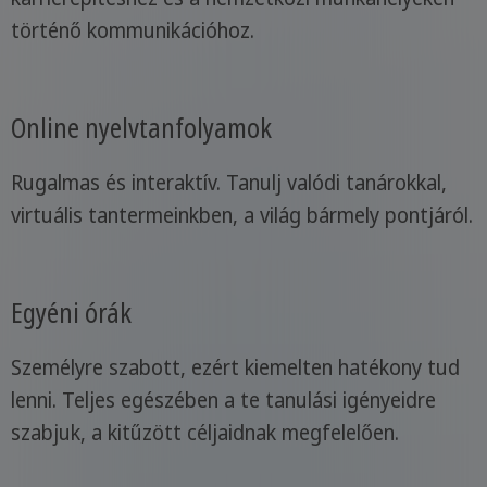
történő kommunikációhoz.
Online nyelvtanfolyamok
Rugalmas és interaktív. Tanulj valódi tanárokkal,
virtuális tantermeinkben, a világ bármely pontjáról.
Egyéni órák
Személyre szabott, ezért kiemelten hatékony tud
lenni. Teljes egészében a te tanulási igényeidre
szabjuk, a kitűzött céljaidnak megfelelően.