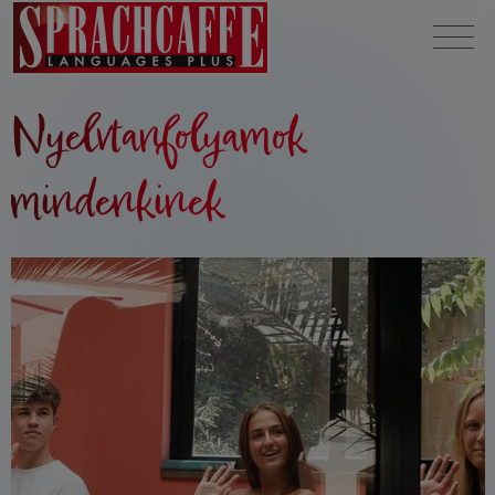
Nyelvtanfolyamok
mindenkinek