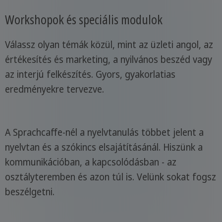
Workshopok és speciális modulok
Válassz olyan témák közül, mint az üzleti angol, az
értékesítés és marketing, a nyilvános beszéd vagy
az interjú felkészítés. Gyors, gyakorlatias
eredményekre tervezve.
A Sprachcaffe-nél a nyelvtanulás többet jelent a
nyelvtan és a szókincs elsajátításánál. Hiszünk a
kommunikációban, a kapcsolódásban - az
osztályteremben és azon túl is. Velünk sokat fogsz
beszélgetni.