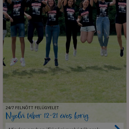
24/7 FELNŐTT FELÜGYELET
Nyelvi tábor 12-21 éves korig