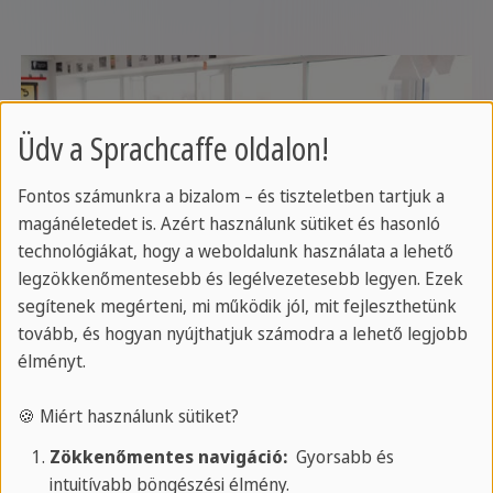
Üdv a Sprachcaffe oldalon!
Fontos számunkra a bizalom – és tiszteletben tartjuk a
magánéletedet is. Azért használunk sütiket és hasonló
technológiákat, hogy a weboldalunk használata a lehető
legzökkenőmentesebb és legélvezetesebb legyen. Ezek
segítenek megérteni, mi működik jól, mit fejleszthetünk
tovább, és hogyan nyújthatjuk számodra a lehető legjobb
élményt.
🍪 Miért használunk sütiket?
Zökkenőmentes navigáció:
Gyorsabb és
intuitívabb böngészési élmény.