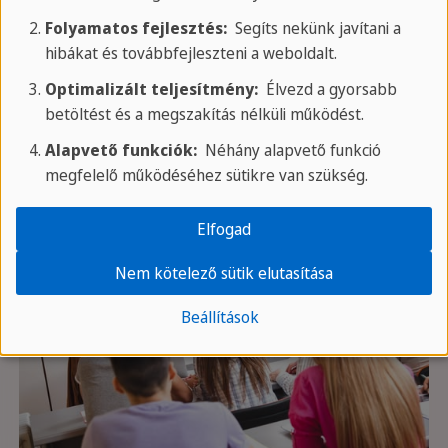
Folyamatos fejlesztés:
Segíts nekünk javítani a
hibákat és továbbfejleszteni a weboldalt.
Optimalizált teljesítmény:
Élvezd a gyorsabb
betöltést és a megszakítás nélküli működést.
Alapvető funkciók:
Néhány alapvető funkció
megfelelő működéséhez sütikre van szükség.
Elfogad
Nem kötelező sütik elutasítása
Beállítások