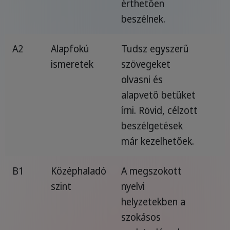
érthetően
beszélnek.
A2
Alapfokú
Tudsz egyszerű
ismeretek
szövegeket
olvasni és
alapvető betűket
írni. Rövid, célzott
beszélgetések
már kezelhetőek.
B1
Középhaladó
A megszokott
szint
nyelvi
helyzetekben a
szokásos