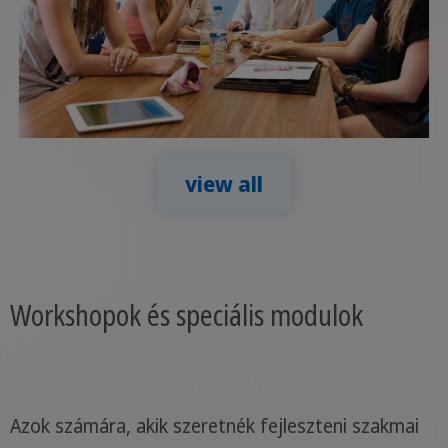
view all
Workshopok és speciális modulok
Azok számára, akik szeretnék fejleszteni szakmai