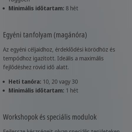
Minimális időtartam:
8 hét
Egyéni tanfolyam (magánóra)
Az egyéni céljaidhoz, érdeklődési körödhöz és
tempódhoz igazított. Ideális a maximális
fejlődéshez rövid idő alatt.
Heti tanóra:
10, 20 vagy 30
Minimális időtartam:
1 hét
Workshopok és speciális modulok
Fejlessze készségeit olyan speciális területeken,