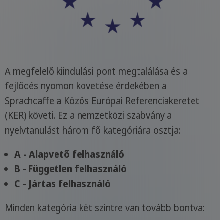
A megfelelő kiindulási pont megtalálása és a
fejlődés nyomon követése érdekében a
Sprachcaffe a Közös Európai Referenciakeretet
(KER) követi. Ez a nemzetközi szabvány a
nyelvtanulást három fő kategóriára osztja:
A - Alapvető felhasználó
B - Független felhasználó
C - Jártas felhasználó
Minden kategória két szintre van tovább bontva: