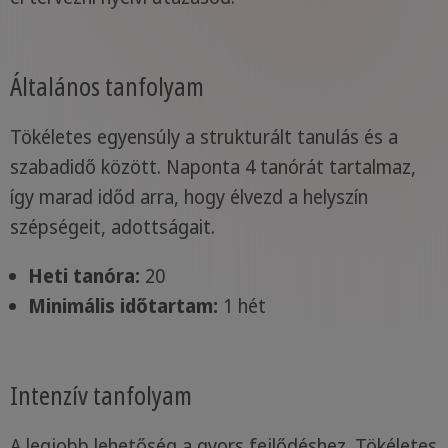
Általános tanfolyam
Tökéletes egyensúly a strukturált tanulás és a
szabadidő között. Naponta 4 tanórát tartalmaz,
így marad időd arra, hogy élvezd a helyszín
szépségeit, adottságait.
Heti tanóra:
20
Minimális időtartam:
1 hét
Intenzív tanfolyam
A legjobb lehetőség a gyors fejlődéshez. Tökéletes