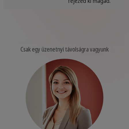
fejezed ki magad.
Csak egy üzenetnyi távolságra vagyunk