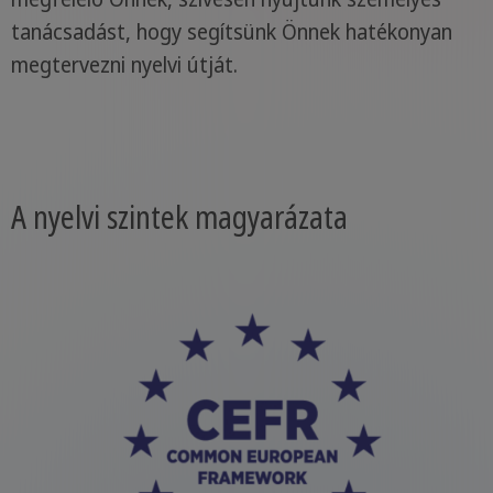
tanácsadást, hogy segítsünk Önnek hatékonyan
megtervezni nyelvi útját.
A nyelvi szintek magyarázata