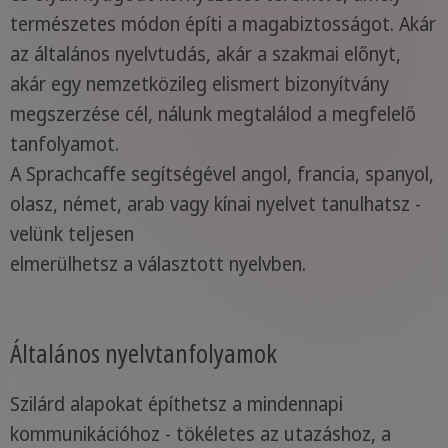
természetes módon építi a magabiztosságot. Akár
az általános nyelvtudás, akár a szakmai előnyt,
akár egy nemzetközileg elismert bizonyítvány
megszerzése cél, nálunk megtalálod a megfelelő
tanfolyamot.
A Sprachcaffe segítségével angol, francia, spanyol,
olasz, német, arab vagy kínai nyelvet tanulhatsz -
velünk teljesen
elmerülhetsz a választott nyelvben.
Általános nyelvtanfolyamok
Szilárd alapokat építhetsz a mindennapi
kommunikációhoz - tökéletes az utazáshoz, a