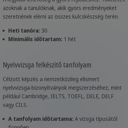
azoknak a tanulóknak, akik gyors eredményeket
szeretnének elérni az összes kulcskészség terén.
Heti tanóra:
30
Minimális időtartam:
1 hét
Nyelvvizsga felkészítő tanfolyam
Célzott képzés a nemzetközileg elismert
nyelvvizsga-bizonyítványok megszerzéséhez, mint
például Cambridge, IELTS, TOEFL, DELE, DELF
vagy CILS.
A tanfolyam időtartama:
A vizsga típusától
függően