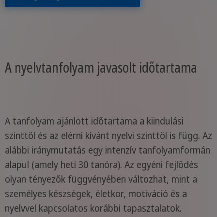
A nyelvtanfolyam javasolt időtartama
A tanfolyam ajánlott időtartama a kiindulási
szinttől és az elérni kívánt nyelvi szinttől is függ. Az
alábbi iránymutatás egy intenzív tanfolyamformán
alapul (amely heti 30 tanóra). Az egyéni fejlődés
olyan tényezők függvényében változhat, mint a
személyes készségek, életkor, motiváció és a
nyelvvel kapcsolatos korábbi tapasztalatok.