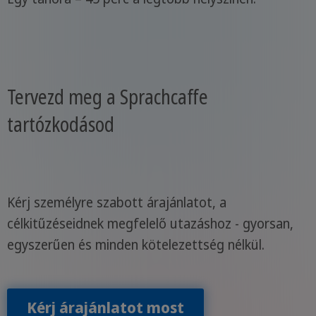
Tervezd meg a Sprachcaffe
tartózkodásod
Kérj személyre szabott árajánlatot, a
célkitűzéseidnek megfelelő utazáshoz - gyorsan,
egyszerűen és minden kötelezettség nélkül.
Kérj árajánlatot most