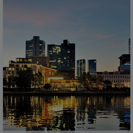
del centro storico, sorge Piazza
Römerberg a Francoforte, uno dei luoghi
più suggestivi della città.