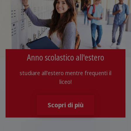
Anno scolastico all'estero
studiare all'estero mentre frequenti il
liceo!
Scopri di più