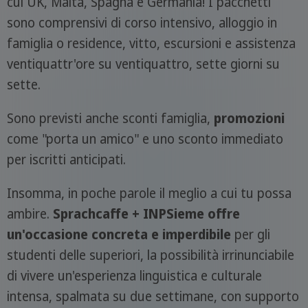
cui UK, Malta, Spagna e Germania! I pacchetti
sono comprensivi di corso intensivo, alloggio in
famiglia o residence, vitto, escursioni e assistenza
ventiquattr'ore su ventiquattro, sette giorni su
sette.
Sono previsti anche sconti famiglia,
promozioni
come "porta un amico" e uno sconto immediato
per iscritti anticipati.
Insomma, in poche parole il meglio a cui tu possa
ambire.
Sprachcaffe + INPSieme offre
un'occasione concreta e imperdibile
per gli
studenti delle superiori, la possibilità irrinunciabile
di vivere un'esperienza linguistica e culturale
intensa, spalmata su due settimane, con supporto