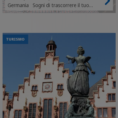
Germania Sogni di trascorrere il tuo
Erasmus in Germania, tra paesaggi
fiabeschi e scenari punk rock? Continua a
leggere questa guida, allora!
TURISMO