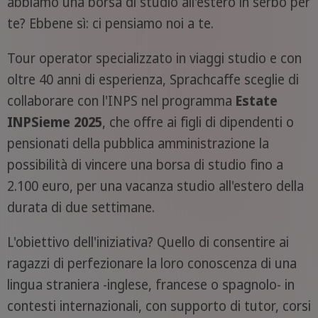
abbiamo una borsa di studio all'estero in serbo per
te? Ebbene sì: ci pensiamo noi a te.
Tour operator specializzato in viaggi studio e con
oltre 40 anni di esperienza, Sprachcaffe sceglie di
collaborare con l'INPS nel programma
Estate
INPSieme 2025
, che offre ai figli di dipendenti o
pensionati della pubblica amministrazione la
possibilità di vincere una borsa di studio fino a
2.100 euro, per una vacanza studio all'estero della
durata di due settimane.
L'obiettivo dell'iniziativa? Quello di consentire ai
ragazzi di perfezionare la loro conoscenza di una
lingua straniera -inglese, francese o spagnolo- in
contesti internazionali, con supporto di tutor, corsi