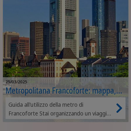
25/03/2025
Metropolitana Francoforte: mappa,
orari e costo
Guida all'utilizzo della metro di
Francoforte Stai organizzando un viaggio
nella Mainhattan d’Europa? Scopri tutto
sulla metropolitana di Francoforte, allora,