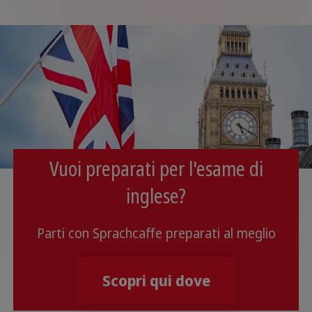
Vuoi preparati per l'esame di
inglese?
Parti con Sprachcaffe preparati al meglio
Scopri qui dove