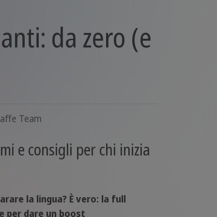
anti: da zero (e
caffe Team
i e consigli per chi inizia
are la lingua? È vero: la full
re per dare un boost