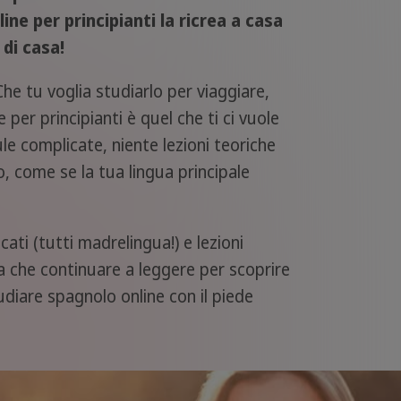
ne per principianti la ricrea a casa
di casa!
he tu voglia studiarlo per viaggiare,
per principianti è quel che ti ci vuole
le complicate, niente lezioni teoriche
o, come se la tua lingua principale
icati (tutti madrelingua!) e lezioni
sta che continuare a leggere per scoprire
tudiare spagnolo online con il piede