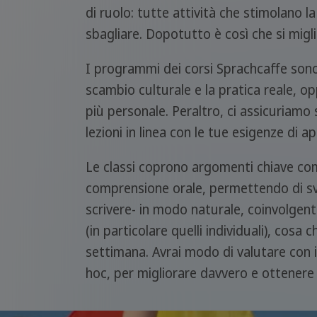
di ruolo: tutte attività che stimolano l
sbagliare. Dopotutto è così che si miglio
I programmi dei corsi Sprachcaffe sono f
scambio culturale e la pratica reale, 
più personale. Peraltro, ci assicuriamo s
lezioni in linea con le tue esigenze di 
Le classi coprono argomenti chiave come 
comprensione orale, permettendo di svi
scrivere- in modo naturale, coinvolgent
(in particolare quelli individuali), co
settimana. Avrai modo di valutare con il
hoc, per migliorare davvero e ottenere 