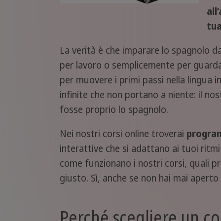
all
tua
La verità è che imparare lo spagnolo d
per lavoro o semplicemente per guardare 
per muovere i primi passi nella lingua 
infinite che non portano a niente: il no
fosse proprio lo spagnolo.
Nei nostri corsi online troverai
program
interattive che si adattano ai tuoi ritm
come funzionano i nostri corsi, quali pr
giusto. Sì, anche se non hai mai aperto
Perché scegliere un co