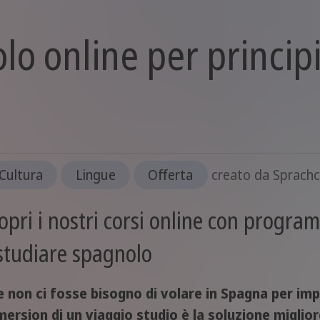
lo online per principi
Cultura
Lingue
Offerta
creato da
Sprach
opri i nostri corsi online con programm
studiare spagnolo
e non ci fosse bisogno di volare in Spagna per impar
ersion di un viaggio studio è la soluzione miglio