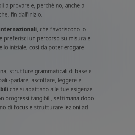
oli a provare e, perché no, anche a
, fin dall'inizio.
 internazionali
, che favoriscono lo
e preferisci un percorso su misura e
ello iniziale, così da poter erogare
iana, strutture grammaticali di base e
i -parlare, ascoltare, leggere e
bili
che si adattano alle tue esigenze
on progressi tangibili, settimana dopo
no di focus e strutturare lezioni ad