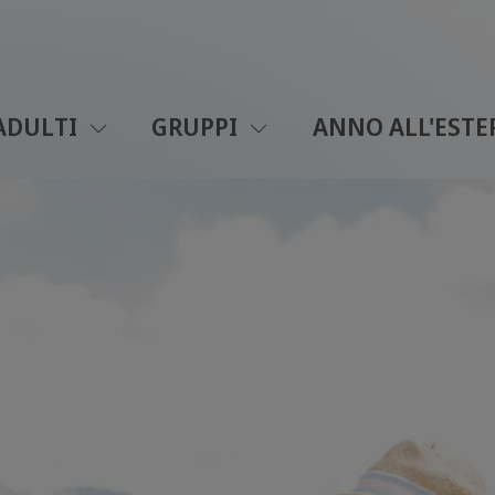
ADULTI
GRUPPI
ANNO ALL'ESTE