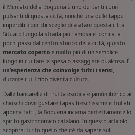
il Mercato della Boqueria è uno dei tanti cuori
pulsanti di questa città, nonché una delle tappe
imperdibili per chi sceglie di visitare questa città.
Situato lungo la strada più famosa e iconica, a
pochi passi dal centro storico della città, questo
mercato coperto
è molto più di un semplice
luogo in cui fare la spesa o assaggiare qualcosa. È
u
n’esperienza che coinvolge tutti i sensi,
durante cui il cibo diventa cultura.
Dalle bancarelle di frutta esotica e jamón ibérico ai
chioschi dove gustare tapas freschissime e frullati
appena fatti, la Boqueria incarna perfettamente lo
spirito gastronomico catalano. In questo articolo
scoprirai tutto quello che c’è da sapere sul