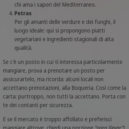
chi ama i sapori del Mediterraneo.
Petras
Per gli amanti delle verdure e dei funghi, il
luogo ideale: qui si propongono piatti
vegetariani e ingredienti stagionali di alta
qualità.
Se c'è un posto in cui ti interessa particolarmente
mangiare, prova a prenotare un posto per
assicurartelo, ma ricorda: alcuni locali non
accettano prenotazioni, alla Boqueria. Così come la
carta: purtroppo, non tutti la accettano. Porta con
te dei contanti per sicurezza.
E se il mercato è troppo affollato e preferisci
mangiare altrove, chiedi una porzione
"para llevar"
!