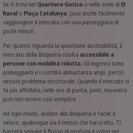
Se ti trovi nel
Quartiere Gotico
o nelle zone di
El
Raval
o
Plaça Catalunya
, puoi anche facilmente
raggiungere il mercato con una passeggiata di
pochi minuti.
Per quanto riguarda la questione accessibilità, il
mercato della Boqueria risulta
accessibile a
persone con mobilità ridotta
. Gli ingressi sono
pianeggianti e i corridoi abbastanza ampi, perciò
nessun problema strutturale. Quando il mercato si
fa più affollato, nelle ore di punta, però, muoversi
può non essere così semplice.
Ad ogni modo, andare alla Boqueria è facile e
veloce, qualunque sia il mezzo che hai scelto. Ti
basterà seguire il flusso di profumi e colori nel