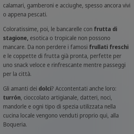
calamari, gamberoni e acciughe, spesso ancora vivi
o appena pescati.
Coloratissime, poi, le bancarelle con
frutta
di
stagione,
esotica o tropicale non possono
mancare. Da non perdere i famosi
frullati freschi
e le coppette di frutta già pronta, perfette per
uno snack veloce e rinfrescante mentre passeggi
per la città.
Gli amanti dei
dolci
? Accontentati anche loro:
turrón
, cioccolato artigianale, datteri, noci,
mandorle e ogni tipo di spezia utilizzata nella
cucina locale vengono venduti proprio qui, alla
Boqueria.