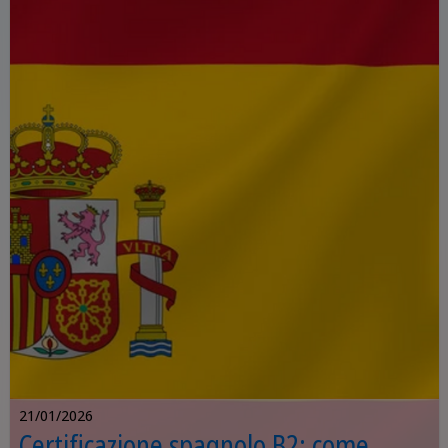
21/01/2026
Certificazione spagnolo B2: come