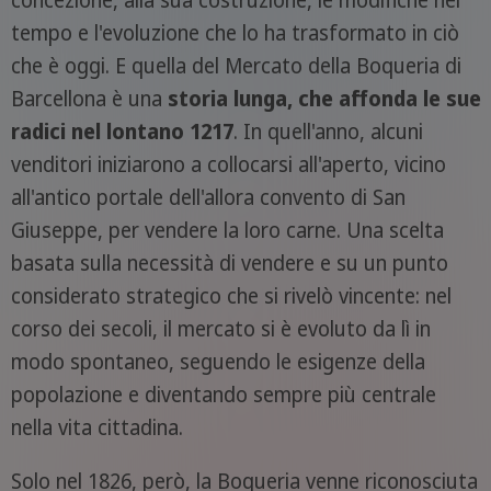
tempo e l'evoluzione che lo ha trasformato in ciò
che è oggi. E quella del Mercato della Boqueria di
Barcellona è una
storia lunga, che affonda le sue
radici nel lontano 1217
. In quell'anno, alcuni
venditori iniziarono a collocarsi all'aperto, vicino
all'antico portale dell'allora convento di San
Giuseppe, per vendere la loro carne. Una scelta
basata sulla necessità di vendere e su un punto
considerato strategico che si rivelò vincente: nel
corso dei secoli, il mercato si è evoluto da lì in
modo spontaneo, seguendo le esigenze della
popolazione e diventando sempre più centrale
nella vita cittadina.
Solo nel 1826, però, la Boqueria venne riconosciuta