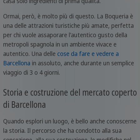
casa solo ingredienti di prima qualità.
Ormai, però, è molto più di questo. La Boqueria è
una delle attrazioni turistiche più amate, perfetta
per chi vuole assaporare l'autentico gusto della
metropoli spagnola in un ambiente vivace e
autentico. Una delle
cose da fare e vedere a
Barcellona
in assoluto, anche durante un semplice
viaggio di 3 o 4 giorni.
Storia e costruzione del mercato coperto
di Barcellona
Quando esplori un luogo, è bello anche conoscerne
la storia. Il percorso che ha condotto alla sua
concezione, alla sua costruzione, le modifiche nel