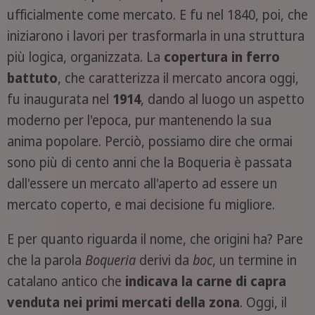
ufficialmente come mercato. E fu nel 1840, poi, che
iniziarono i lavori per trasformarla in una struttura
più logica, organizzata. La
copertura in ferro
battuto
, che caratterizza il mercato ancora oggi,
fu inaugurata nel
1914
, dando al luogo un aspetto
moderno per l'epoca, pur mantenendo la sua
anima popolare. Perciò, possiamo dire che ormai
sono più di cento anni che la Boqueria è passata
dall'essere un mercato all'aperto ad essere un
mercato coperto, e mai decisione fu migliore.
E per quanto riguarda il nome, che origini ha? Pare
che la parola
Boqueria
derivi da
boc
, un termine in
catalano antico che
indicava la carne di capra
venduta nei primi mercati della zona
. Oggi, il