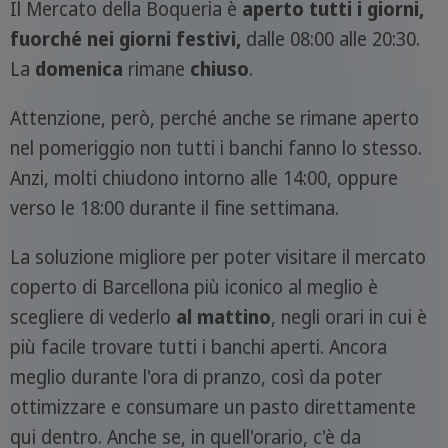
Il Mercato della Boqueria è
aperto tutti i giorni,
fuorché nei giorni festivi,
dalle 08:00 alle 20:30.
La
domenica
rimane
chiuso
.
Attenzione, però, perché anche se rimane aperto
nel pomeriggio non tutti i banchi fanno lo stesso.
Anzi, molti chiudono intorno alle 14:00, oppure
verso le 18:00 durante il fine settimana.
La soluzione migliore per poter visitare il mercato
coperto di Barcellona più iconico al meglio è
scegliere di vederlo
al mattino
, negli orari in cui è
più facile trovare tutti i banchi aperti. Ancora
meglio durante l'ora di pranzo, così da poter
ottimizzare e consumare un pasto direttamente
qui dentro. Anche se, in quell'orario, c'è da