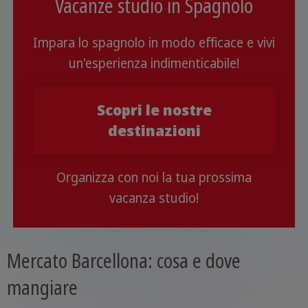
Vacanze studio in Spagnolo
Impara lo spagnolo in modo efficace e vivi
un'esperienza indimenticabile!
Scopri le nostre
destinazioni
Organizza con noi la tua prossima
vacanza studio!
Mercato Barcellona: cosa e dove
mangiare