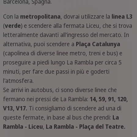
Barcelona, Spagna.
Con la
metropolitana
, dovrai utilizzare la
linea L3
(
verde
) e scendere alla fermata Liceu, che si trova
letteralmente davanti all'ingresso del mercato. In
alternativa, puoi scendere a
Plaça Catalunya
(capolinea di diverse linee metro, treni e bus) e
proseguire a piedi lungo La Rambla per circa 5
minuti, per fare due passi in più e goderti
l'atmosfera.
Se arrivi in autobus, ci sono diverse linee che
fermano nei pressi de La Rambla:
14, 59, 91, 120,
V13, V17.
Ti consigliamo di scendere ad una di
queste fermate, in base al bus che prendi:
La
Rambla - Liceu
,
La Rambla - Plaça del Teatre.