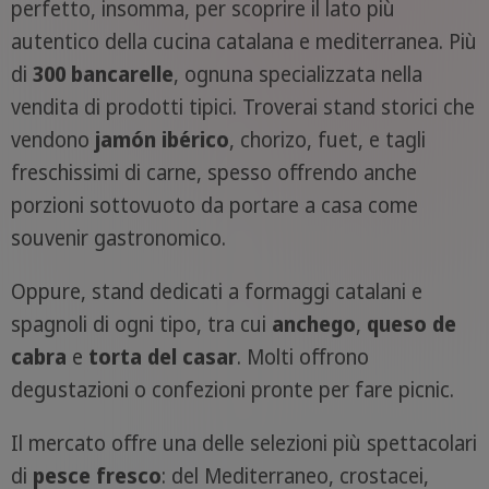
perfetto, insomma, per scoprire il lato più
autentico della cucina catalana e mediterranea. Più
di
300 bancarelle
, ognuna specializzata nella
vendita di prodotti tipici. Troverai stand storici che
vendono
jamón ibérico
, chorizo, fuet, e tagli
freschissimi di carne, spesso offrendo anche
porzioni sottovuoto da portare a casa come
souvenir gastronomico.
Oppure, stand dedicati a formaggi catalani e
spagnoli di ogni tipo, tra cui
anchego
,
queso de
cabra
e
torta del casar
. Molti offrono
degustazioni o confezioni pronte per fare picnic.
Il mercato offre una delle selezioni più spettacolari
di
pesce
fresco
: del Mediterraneo, crostacei,