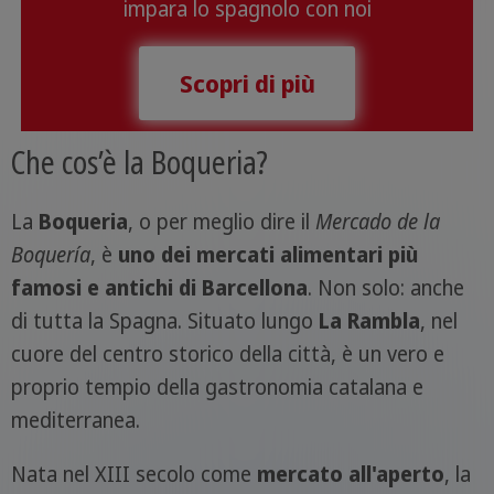
impara lo spagnolo con noi
Scopri di più
Che cos’è la Boqueria?
La
Boqueria
, o per meglio dire il
Mercado de la
Boquería
, è
uno dei mercati alimentari più
famosi e antichi di Barcellona
. Non solo: anche
di tutta la Spagna. Situato lungo
La Rambla
, nel
cuore del centro storico della città, è un vero e
proprio tempio della gastronomia catalana e
mediterranea.
Nata nel XIII secolo come
mercato all'aperto
, la