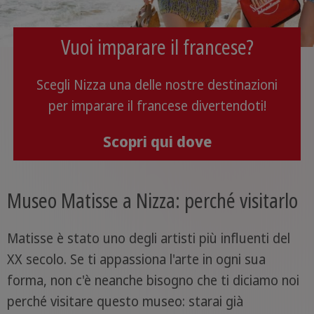
Vuoi imparare il francese?
Scegli Nizza una delle nostre destinazioni
per imparare il francese divertendoti!
Scopri qui dove
Museo Matisse a Nizza: perché visitarlo
Matisse è stato uno degli artisti più influenti del
XX secolo. Se ti appassiona l'arte in ogni sua
forma, non c'è neanche bisogno che ti diciamo noi
perché visitare questo museo: starai già