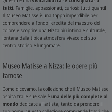
Questa è una
visita adatta -e consigliata- a
tutti
. Famiglie, appassionati, curiosi: tutti quanti!
Il Museo Matisse è una tappa imperdibile per
comprendere a fondo l'eredità del maestro del
colore e scoprire una Nizza più intima e culturale,
lontana dalla tipica atmosfera vivace del suo
centro storico e lungomare.
Museo Matisse a Nizza: le opere più
famose
Come dicevamo, la collezione che il Museo Matisse
ospita tra le sue sale è
una delle più complete al
mondo
dedicate all'artista, tanto da prendere il
suo nome. Questa collezione comprende lavori che