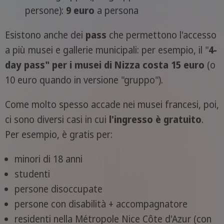
persone):
9 euro
a persona
Esistono anche dei
pass
che permettono l'accesso
a più musei e gallerie municipali: per esempio, il "
4-
day pass" per i musei di Nizza costa 15 euro
(o
10 euro quando in versione "gruppo").
Come molto spesso accade nei musei francesi, poi,
ci sono diversi casi in cui
l'ingresso è gratuito
.
Per esempio, è gratis per:
minori di 18 anni
studenti
persone disoccupate
persone con disabilità + accompagnatore
residenti nella Métropole Nice Côte d'Azur (con