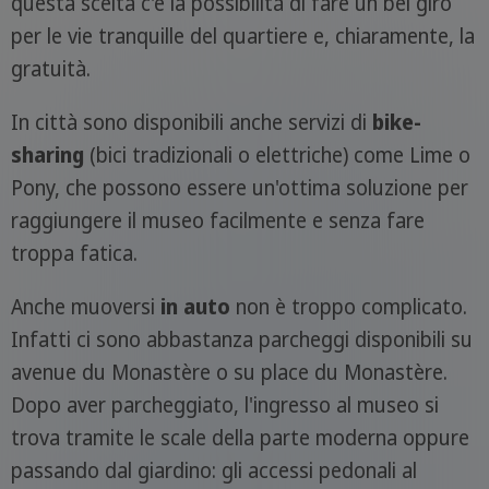
questa scelta c'è la possibilità di fare un bel giro
per le vie tranquille del quartiere e, chiaramente, la
gratuità.
In città sono disponibili anche servizi di
bike-
sharing
(bici tradizionali o elettriche) come Lime o
Pony, che possono essere un'ottima soluzione per
raggiungere il museo facilmente e senza fare
troppa fatica.
Anche muoversi
in auto
non è troppo complicato.
Infatti ci sono abbastanza parcheggi disponibili su
avenue du Monastère o su place du Monastère.
Dopo aver parcheggiato, l'ingresso al museo si
trova tramite le scale della parte moderna oppure
passando dal giardino: gli accessi pedonali al