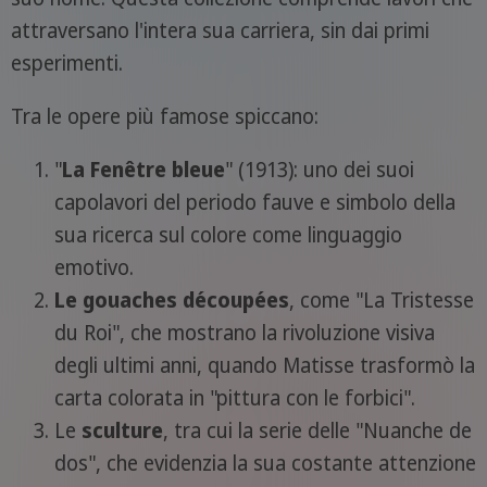
attraversano l'intera sua carriera, sin dai primi
esperimenti.
Tra le opere più famose spiccano:
"
La Fenêtre bleue
" (1913): uno dei suoi
capolavori del periodo fauve e simbolo della
sua ricerca sul colore come linguaggio
emotivo.
Le gouaches découpées
, come "La Tristesse
du Roi", che mostrano la rivoluzione visiva
degli ultimi anni, quando Matisse trasformò la
carta colorata in "pittura con le forbici".
Le
sculture
, tra cui la serie delle "Nuanche de
dos", che evidenzia la sua costante attenzione