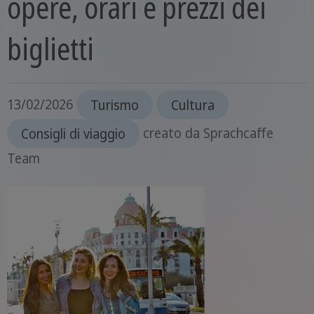
opere, orari e prezzi dei
biglietti
13/02/2026
Turismo
Cultura
Consigli di viaggio
creato da
Sprachcaffe
Team