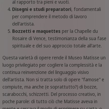
al rapporto tra pieni e vuoti.
Disegni e studi preparatori
, fondamentali
per comprendere il metodo di lavoro
dell'artista.
Bozzetti e maquettes
per la Chapelle du
Rosaire di Vence, testimonianza della sua fase
spirituale e del suo approccio totale all'arte.
Questa varietà di opere rende il Museo Matisse un
luogo privilegiato per cogliere la complessità e la
continua reinvenzione del linguaggio visivo
dell'artista. Non si tratta solo di opere "famose" e
compiute, ma anche (e soprattutto?) di bozze,
scarabocchi, schizzetti. Del processo creativo, in
poche parole: di tutto ciò che Matisse aveva in
mente e cercava il modo di esprimere su carta, o