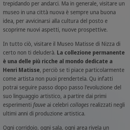
trepidando per andarci. Ma in generale, visitare un
museo in una città nuova è sempre una buona
idea, per avvicinarsi alla cultura del posto e
scoprirne nuovi aspetti, nuove prospettive.
In tutto ciò, visitare il Museo Matisse di Nizza di
certo non ti deluderà.
La collezione permanente
è una delle più ricche al mondo dedicate a
Henri Matisse
, perciò se ti piace particolarmente
come artista non puoi prendertela. Qu infatti
potrai seguire passo dopo passo l'evoluzione del
suo linguaggio artistico, a partire dai primi
esperimenti
fauve
ai celebri
collages
realizzati negli
ultimi anni di produzione artistica.
Ogni corridoio, ogni sala, ogni area rivela un