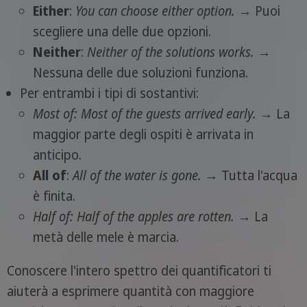
Either
:
You can choose either option.
→ Puoi
scegliere una delle due opzioni.
Neither
:
Neither of the solutions works.
→
Nessuna delle due soluzioni funziona.
Per entrambi i tipi di sostantivi:
Most of:
Most of the guests arrived early.
→ La
maggior parte degli ospiti è arrivata in
anticipo.
All of
:
All of the water is gone.
→ Tutta l'acqua
è finita.
Half of:
Half of the apples are rotten.
→ La
metà delle mele è marcia.
Conoscere l'intero spettro dei quantificatori ti
aiuterà a esprimere quantità con maggiore