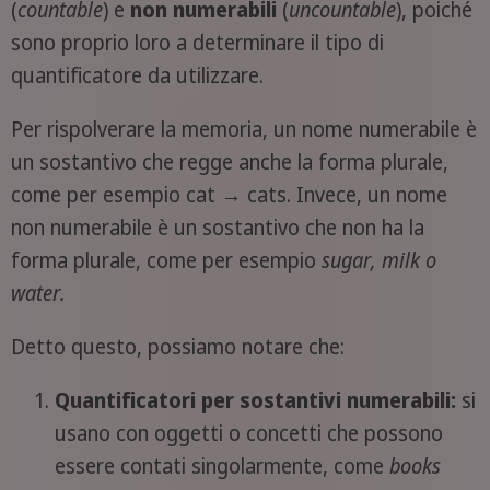
(
countable
) e
non numerabili
(
uncountable
), poiché
sono proprio loro a determinare il tipo di
quantificatore da utilizzare.
Per rispolverare la memoria, un nome numerabile è
un sostantivo che regge anche la forma plurale,
come per esempio cat → cats. Invece, un nome
non numerabile è un sostantivo che non ha la
forma plurale, come per esempio
sugar, milk o
water.
Detto questo, possiamo notare che:
Quantificatori per sostantivi numerabili:
si
usano con oggetti o concetti che possono
essere contati singolarmente, come
books