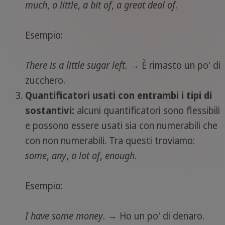
much
,
a little
,
a bit of
,
a great deal of
.
Esempio:
There is a little sugar left
. → È rimasto un po' di
zucchero.
Quantificatori usati con entrambi i tipi di
sostantivi:
alcuni quantificatori sono flessibili
e possono essere usati sia con numerabili che
con non numerabili. Tra questi troviamo:
some
,
any
,
a lot of
,
enough
.
Esempio:
I have some money
. → Ho un po' di denaro.