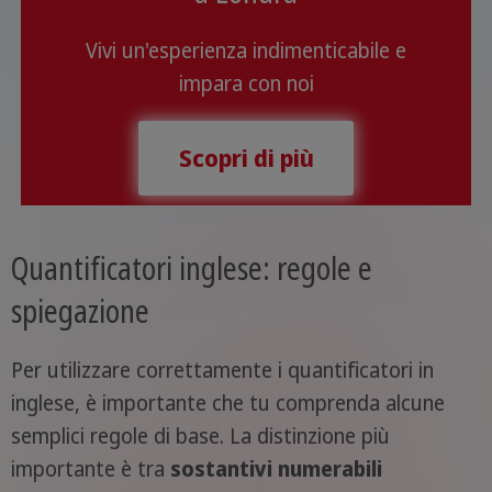
Vivi un'esperienza indimenticabile e
impara con noi
Scopri di più
Quantificatori inglese: regole e
spiegazione
Per utilizzare correttamente i quantificatori in
inglese, è importante che tu comprenda alcune
semplici regole di base. La distinzione più
importante è tra
sostantivi numerabili