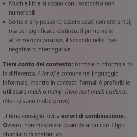
Much e little si usano con i sostantivi non
numerabili
Some e any possono essere usati con entrambi,
ma con significato distinto. Il primo nelle
affermazioni positive, il secondo nelle frasi
negative o interrogative.
Tieni conto del contesto:
formale o informale fa
la differenza.
A lot of
è comune nel linguaggio
informale, mentre in contesti formali è preferibile
utilizzare
much
o
many
:
There isn't much evidence.
(Non ci sono molte prove).
Ultimo consiglio: evita
errori di combinazione.
O
vvero, non mescolare quantificatori con il tipo
sbagliato di sostantivo.