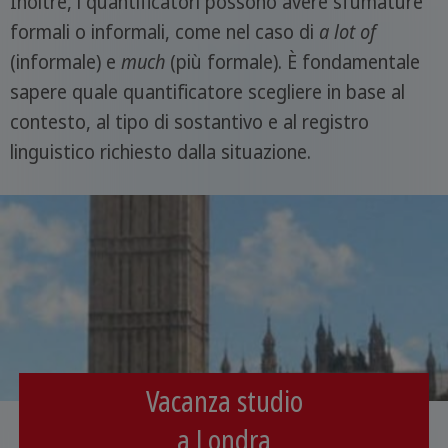
Inoltre, i quantificatori possono avere sfumature
formali o informali, come nel caso di
a lot of
(informale) e
much
(più formale). È fondamentale
sapere quale quantificatore scegliere in base al
contesto, al tipo di sostantivo e al registro
linguistico richiesto dalla situazione.
Vacanza studio
a Londra