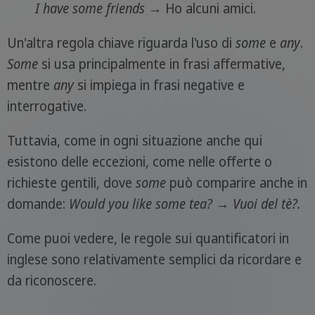
I have some friends
→ Ho alcuni amici.
Un'altra regola chiave riguarda l'uso di
some
e
any
.
Some
si usa principalmente in frasi affermative,
mentre
any
si impiega in frasi negative e
interrogative.
Tuttavia, come in ogni situazione anche qui
esistono delle eccezioni, come nelle offerte o
richieste gentili, dove
some
può comparire anche in
domande:
Would you like some tea?
→
Vuoi del tè?.
Come puoi vedere, le regole sui quantificatori in
inglese sono relativamente semplici da ricordare e
da riconoscere.