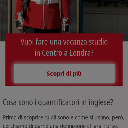
Vuoi fare una vacanza studio
in Centro a Londra?
Scopri di più
Cosa sono i quantificatori in inglese?
Prima di scoprire quali sono e come si usano, però,
cerchiamo di darne una definizione chiara: forse,