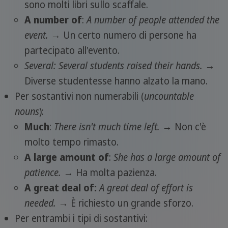
sono molti libri sullo scaffale.
A number of
:
A number of people attended the
event.
→ Un certo numero di persone ha
partecipato all'evento.
Several:
Several students raised their hands.
→
Diverse studentesse hanno alzato la mano.
Per sostantivi non numerabili (
uncountable
nouns
):
Much
:
There isn't much time left.
→ Non c'è
molto tempo rimasto.
A large amount of
:
She has a large amount of
patience.
→ Ha molta pazienza.
A great deal of:
A great deal of effort is
needed.
→ È richiesto un grande sforzo.
Per entrambi i tipi di sostantivi: