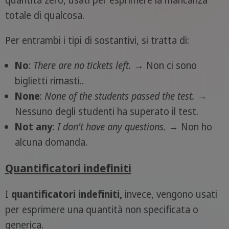
totale di qualcosa.
Per entrambi i tipi di sostantivi, si tratta di:
No
:
There are no tickets left.
→ Non ci sono
biglietti rimasti..
None
:
None of the students passed the test.
→
Nessuno degli studenti ha superato il test.
Not any
:
I don't have any questions.
→ Non ho
alcuna domanda.
Quantificatori indefiniti
I
quantificatori indefiniti,
invece, vengono usati
per esprimere una quantità non specificata o
generica.