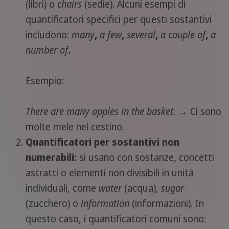
(libri) o
chairs
(sedie). Alcuni esempi di
quantificatori specifici per questi sostantivi
includono:
many
,
a few
,
several
,
a couple of
,
a
number of
.
Esempio:
There are many apples in the basket
. → Ci sono
molte mele nel cestino.
Quantificatori per sostantivi non
numerabili:
si usano con sostanze, concetti
astratti o elementi non divisibili in unità
individuali, come
water
(acqua),
sugar
(zucchero) o
information
(informazioni). In
questo caso, i quantificatori comuni sono: