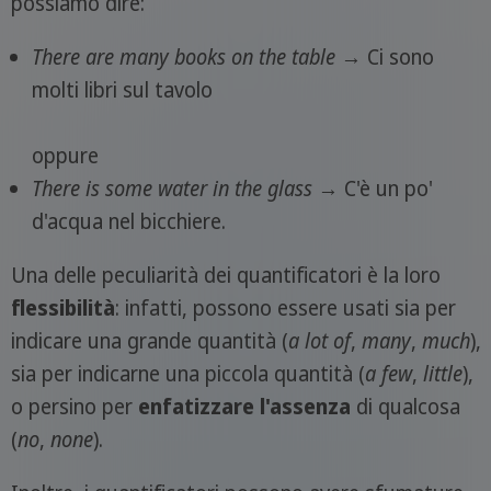
possiamo dire:
There are
many
books on the table
→ Ci sono
molti libri sul tavolo
oppure
There is
some
water in the glass
→ C'è un po'
d'acqua nel bicchiere.
Una delle peculiarità dei quantificatori è la loro
flessibilità
: infatti, possono essere usati sia per
indicare una grande quantità (
a lot of
,
many
,
much
),
sia per indicarne una piccola quantità (
a few
,
little
),
o persino per
enfatizzare l'assenza
di qualcosa
(
no
,
none
).