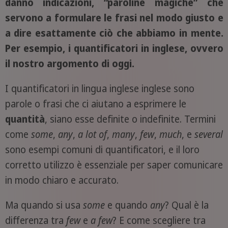
danno indicazioni, “paroline magiche” che
servono a formulare le frasi nel modo giusto e
a dire esattamente ciò che abbiamo in mente.
Per esempio, i quantificatori in inglese, ovvero
il nostro argomento di oggi.
I quantificatori in lingua inglese inglese sono
parole o frasi che ci aiutano a esprimere le
quantità
, siano esse definite o indefinite. Termini
come
some
,
any
,
a lot of
,
many
,
few
,
much
, e
several
sono esempi comuni di quantificatori, e il loro
corretto utilizzo è essenziale per saper comunicare
in modo chiaro e accurato.
Ma quando si usa
some
e quando
any
? Qual è la
differenza tra
few
e
a few
? E come scegliere tra