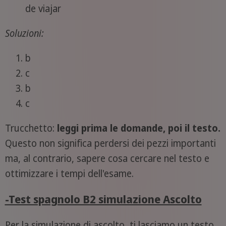
de viajar
Soluzioni:
b
c
b
c
Trucchetto:
leggi prima le domande, poi il testo.
Questo non significa perdersi dei pezzi importanti
ma, al contrario, sapere cosa cercare nel testo e
ottimizzare i tempi dell'esame.
-Test spagnolo B2 simulazione Ascolto
Per la simulazione di ascolto, ti lasciamo un testo