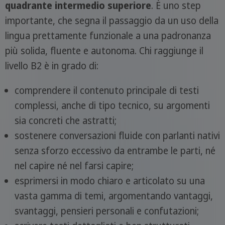
quadrante intermedio superiore
. È uno step
importante, che segna il passaggio da un uso della
lingua prettamente funzionale a una padronanza
più solida, fluente e autonoma. Chi raggiunge il
livello B2 è in grado di:
comprendere il contenuto principale di testi
complessi, anche di tipo tecnico, su argomenti
sia concreti che astratti;
sostenere conversazioni fluide con parlanti nativi
senza sforzo eccessivo da entrambe le parti, né
nel capire né nel farsi capire;
esprimersi in modo chiaro e articolato su una
vasta gamma di temi, argomentando vantaggi,
svantaggi, pensieri personali e confutazioni;