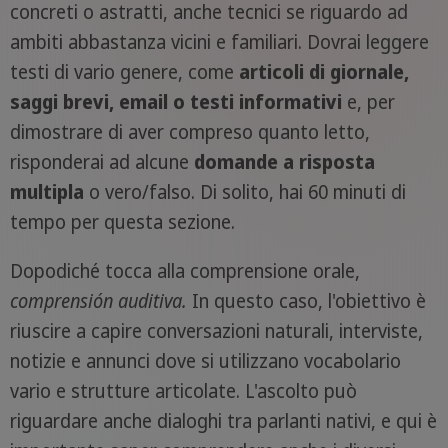
concreti o astratti, anche tecnici se riguardo ad
ambiti abbastanza vicini e familiari. Dovrai leggere
testi di vario genere, come
articoli di giornale,
saggi brevi, email o testi informativi
e, per
dimostrare di aver compreso quanto letto,
risponderai ad alcune
domande a risposta
multipla
o vero/falso. Di solito, hai 60 minuti di
tempo per questa sezione.
Dopodiché tocca alla comprensione orale,
comprensión auditiva.
In questo caso, l'obiettivo è
riuscire a capire conversazioni naturali, interviste,
notizie e annunci dove si utilizzano vocabolario
vario e strutture articolate. L'ascolto può
riguardare anche dialoghi tra parlanti nativi, e qui è