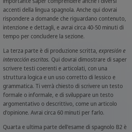
importante saper comprendere anche i diversi
accenti della lingua spagnola. Anche qui dovrai
rispondere a domande che riguardano contenuto,
intenzione e dettagli, e avrai circa 40-50 minuti di
tempo per concludere la sezione.
La terza parte è di produzione scritta,
expresión e
interacción escritas.
Qui dovrai dimostrare di saper
scrivere testi coerenti e articolati, con una
struttura logica e un uso corretto di lessico e
grammatica. Ti verrà chiesto di scrivere un testo
formale o informale, e di sviluppare un testo
argomentativo o descrittivo, come un articolo
d'opinione. Avrai circa 60 minuti per farlo.
Quarta e ultima parte dell'esame di spagnolo B2 è