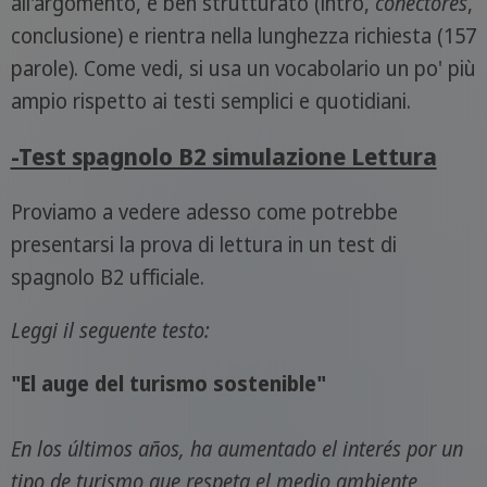
all'argomento, è ben strutturato (intro,
conectores
,
conclusione) e rientra nella lunghezza richiesta (157
parole). Come vedi, si usa un vocabolario un po' più
ampio rispetto ai testi semplici e quotidiani.
-Test spagnolo B2 simulazione Lettura
Proviamo a vedere adesso come potrebbe
presentarsi la prova di lettura in un test di
spagnolo B2 ufficiale.
Leggi il seguente testo:
"El auge del turismo sostenible"
En los últimos años, ha aumentado el interés por un
tipo de turismo que respeta el medio ambiente,