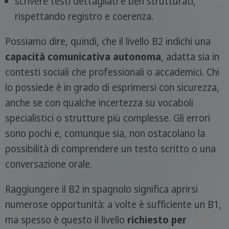
scrivere testi dettagliati e ben strutturati,
rispettando registro e coerenza.
Possiamo dire, quindi, che il livello B2 indichi una
capacità comunicativa autonoma
, adatta sia in
contesti sociali che professionali o accademici. Chi
lo possiede è in grado di esprimersi con sicurezza,
anche se con qualche incertezza su vocaboli
specialistici o strutture più complesse. Gli errori
sono pochi e, comunque sia, non ostacolano la
possibilità di comprendere un testo scritto o una
conversazione orale.
Raggiungere il B2 in spagnolo significa aprirsi
numerose opportunità: a volte è sufficiente un B1,
ma spesso è questo il livello
richiesto per