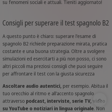
su fenomeni sociali e attuali. Tieniti aggiornato!
Consigli per superare il test spagnolo B2
A questo punto è chiaro: superare l'esame di
spagnolo B2 richiede preparazione mirata, pratica
costante e una buona strategia. Oltre a svolgere
simulazioni ed esercitarti a più non posso, ci sono
altri piccoli ma preziosi consigli che puoi seguire
per affrontare il test con la giusta sicurezza
Ascoltare audio autentici,
per esempio. Abitua il
tuo orecchio al ritmo e all'accento spagnolo
attraverso
podcast, interviste, serie TV, video
su YouTube o notiziari in lingua originale
. Non