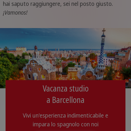
hai saputo raggiungere, sei nel posto giusto.
¡Vamonos!
Vacanza studio
a Barcellona
Vivi un'esperienza indimenticabile e
impara lo spagnolo con noi