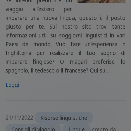
Se intendi prenotare un
viaggio all’estero per
imparare una nuova lingua, questo è il posto
giusto per te. Sul nostro sito trovi tante
informazioni utili su soggiorni linguistici in vari
Paesi del mondo. Vuoi fare un’esperienza in
Inghilterra per realizzare il tuo sogno di
imparare l’inglese? O magari preferisci lo
spagnolo, il tedesco o il francese? Qui su…
Leggi
21/11/2022
Risorse linguistiche
Consigli di viaggio
Lingue
creato da