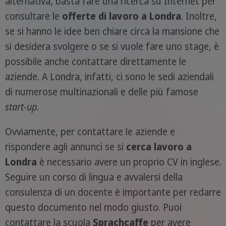
alternativa, basta fare una ricerca su Internet per
consultare le
offerte di lavoro a Londra
. Inoltre,
se si hanno le idee ben chiare circa la mansione che
si desidera svolgere o se si vuole fare uno stage, è
possibile anche contattare direttamente le
aziende. A Londra, infatti, ci sono le sedi aziendali
di numerose multinazionali e delle più famose
start-up.
Ovviamente, per contattare le aziende e
rispondere agli annunci se si
cerca lavoro a
Londra
è necessario avere un proprio CV in inglese.
Seguire un corso di lingua e avvalersi della
consulenza di un docente è importante per redarre
questo documento nel modo giusto. Puoi
contattare la scuola
Sprachcaffe
per avere