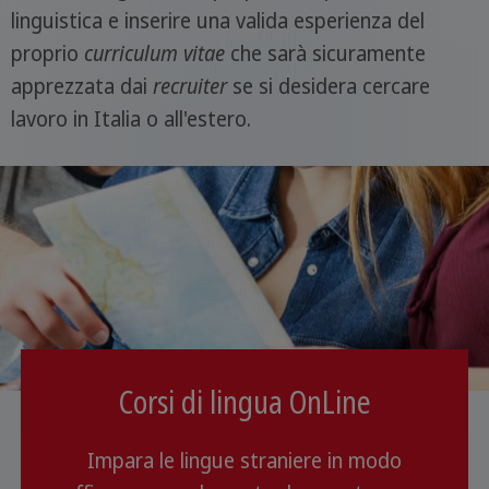
linguistica e inserire una valida esperienza del
proprio
curriculum vitae
che sarà sicuramente
apprezzata dai
recruiter
se si desidera cercare
lavoro in Italia o all'estero.
Corsi di lingua OnLine
Impara le lingue straniere in modo