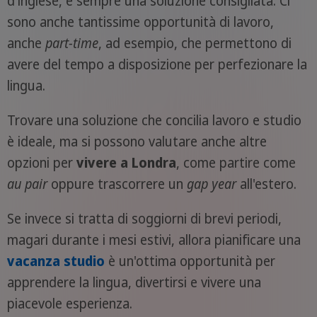
d'inglese, è sempre una soluzione consigliata. Ci
sono anche tantissime opportunità di lavoro,
anche
part-time
, ad esempio, che permettono di
avere del tempo a disposizione per perfezionare la
lingua.
Trovare una soluzione che concilia lavoro e studio
è ideale, ma si possono valutare anche altre
opzioni per
vivere a Londra
, come partire come
au pair
oppure trascorrere un
gap year
all'estero.
Se invece si tratta di soggiorni di brevi periodi,
magari durante i mesi estivi, allora pianificare una
vacanza studio
è un'ottima opportunità per
apprendere la lingua, divertirsi e vivere una
piacevole esperienza.