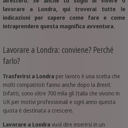
all’estero. Se anche tu sogni di vivere o
lavorare a Londra, qui troverai tutte le
indicazioni per sapere come fare e come
intraprendere questa magnifica avventura.
Lavorare a Londra: conviene? Perché
farlo?
Trasferirsi a Londra
per lavoro è una scelta che
molti compatrioti fanno anche dopo la
Brexit.
Infatti, sono oltre 700 mila gli Italia che vivono in
UK per motivi professionali e ogni anno questa
quota è destinata a crescere.
Lavorare a Londra
vuol dire inserirsi in un