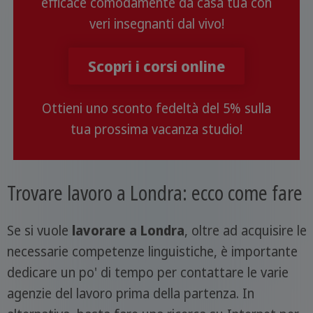
efficace comodamente da casa tua con
veri insegnanti dal vivo!
Scopri i corsi online
Ottieni uno sconto fedeltà del 5% sulla
tua prossima vacanza studio!
Trovare lavoro a Londra: ecco come fare
Se si vuole
lavorare a Londra
, oltre ad acquisire le
necessarie competenze linguistiche, è importante
dedicare un po' di tempo per contattare le varie
agenzie del lavoro prima della partenza. In