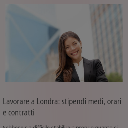
Lavorare a Londra: stipendi medi, orari
e contratti
Sebbene sia difficile stabilire a proprio quanto si