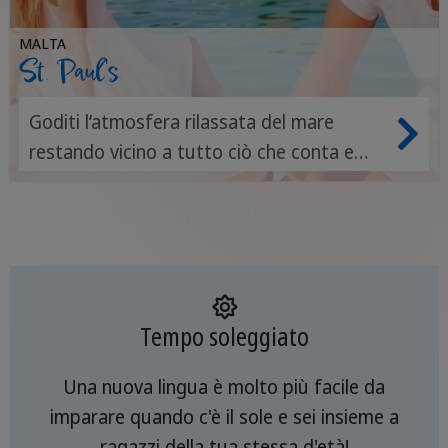
MALTA
St. Paul's
Goditi l’atmosfera rilassata del mare
restando vicino a tutto ciò che conta e
impara senza fatica l'inglese.
Tempo soleggiato
Una nuova lingua è molto più facile da
imparare quando c'è il sole e sei insieme a
ragazzi della tua stessa d'età!