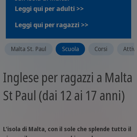
Leggi qui per adulti >>
Leggi qui per ragazzi >>
Malta St. Paul
Scuola
Corsi
Attiv
Inglese per ragazzi a Malta
St Paul (dai 12 ai 17 anni)
L'isola di Malta, con il sole che splende tutto il