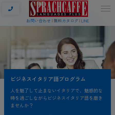
お問い合わせ
無料カタログ
LINE
ビジネスイタリア語プログラム
人を魅了して止まないイタリアで、魅惑的な
時を過ごしながらビジネスイタリア語を磨き
ませんか？