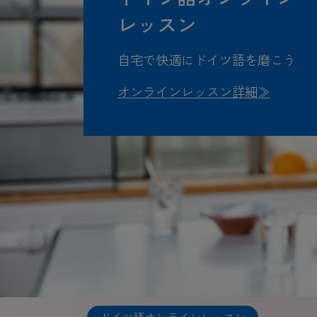
レッスン
自宅で快適にドイツ語を磨こう
オンラインレッスン詳細≫