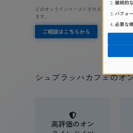
継続的な
どのオンラインコースにされるか悩まれてい
パフォー
ます。
必要な機
ご相談はこちらから
シュプラッハカフェのオ
高評価のオン