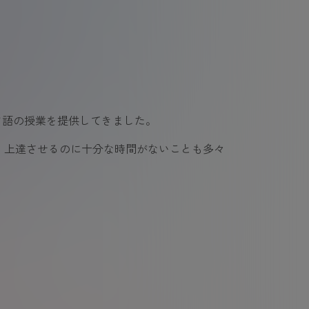
ツ語の授業を提供してきました。
、上達させるのに十分な時間がないことも多々