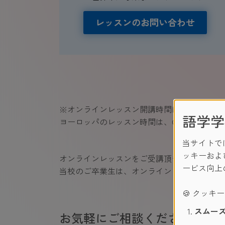
レッスンのお問い合わせ
※オンラインレッスン開講時間は、講師が在
語学学
ヨーロッパのレッスン時間は、CET（中央ヨ
当サイトで
ッキーおよ
オンラインレッスンをご受講頂きますと、次回
ービス向上
当校のご卒業生は、オンラインレッスン受講
🍪 クッキ
スムーズ
お気軽にご相談ください