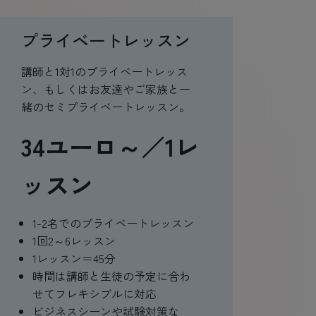
プライベートレッスン
講師と1対1のプライベートレッス
ン、もしくはお友達やご家族と一
緒のセミプライベートレッスン。
34ユーロ～／1レ
ッスン
1-2名でのプライベートレッスン
1回2～6レッスン
1レッスン＝45分
時間は講師と生徒の予定に合わ
せてフレキシブルに対応
ビジネスシーンや試験対策な