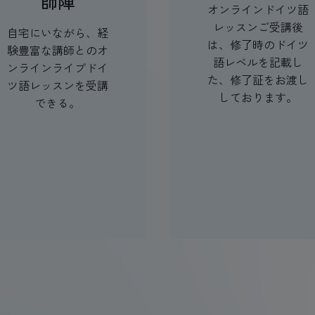
師陣
オンラインドイツ語
レッスンご受講後
自宅にいながら、経
は、修了時のドイツ
験豊富な講師とのオ
語レベルを記載し
ンラインライブドイ
た、修了証をお渡し
ツ語レッスンを受講
しております。
できる。