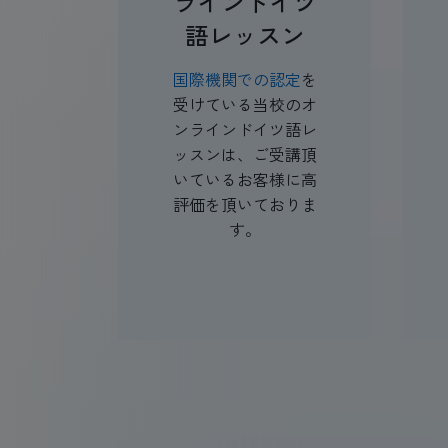
ラインドイツ
語レッスン
国際機関での認定
を
受けている当校のオ
ンラインドイツ語レ
ッスンは、ご受講頂
いているお客様に高
評価を頂いておりま
す。