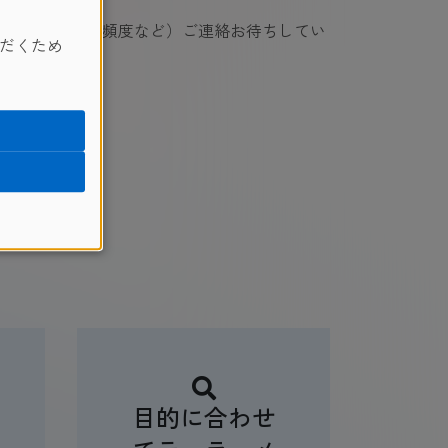
、レッスン希望頻度など）ご連絡お待ちしてい
だくため
目的に合わせ