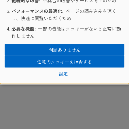
継続的な改善:
不具合の改善やサービス向上のため
パフォーマンスの最適化:
ページの読み込みを速く
し、快適に閲覧いただくため
必要な機能:
一部の機能はクッキーがないと正常に動
作しません
問題ありません
任意のクッキーを拒否する
設定