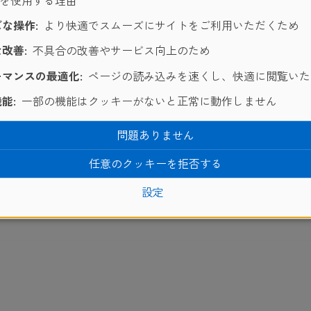
ーを使用する理由
な操作:
より快適でスムーズにサイトをご利用いただくため
改善:
不具合の改善やサービス向上のため
マンスの最適化:
ページの読み込みを速くし、快適に閲覧いた
能:
一部の機能はクッキーがないと正常に動作しません
問題ありません
任意のクッキーを拒否する
設定