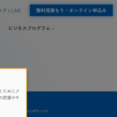
ログ
LINE
無料見積もり・オンライン申込み
ビジネスプログラム
くためにク
の把握やサ
6 © www.sprachcaffe.com