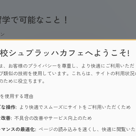
留学で可能なこと！
ョン
校シュプラッハカフェへようこそ!
は、お客様のプライバシーを尊重し、より快適にご利用いただ
び類似の技術を使用しています。これらは、サイトの利用状況
のために役立ちます。
ーを使用する理由
な操作:
より快適でスムーズにサイトをご利用いただくため
写真
改善:
不具合の改善やサービス向上のため
マンスの最適化:
ページの読み込みを速くし、快適に閲覧いた