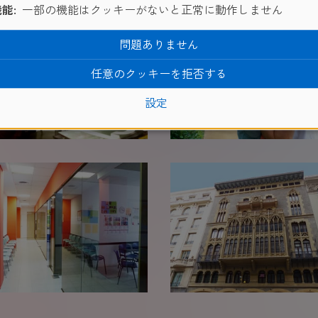
能:
一部の機能はクッキーがないと正常に動作しません
問題ありません
任意のクッキーを拒否する
設定