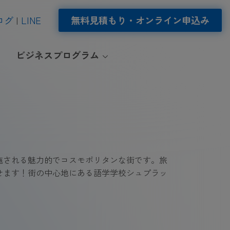
ログ
LINE
無料見積もり・オンライン申込み
ビジネスプログラム
施される魅力的でコスモポリタンな街です。旅
せます！街の中心地にある語学学校シュプラッ