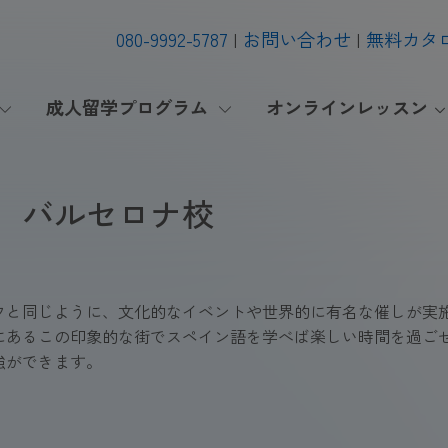
080-9992-5787
お問い合わせ
無料カタ
成人留学プログラム
オンラインレッスン
 バルセロナ校
フと同じように、文化的なイベントや世界的に有名な催しが実
にあるこの印象的な街でスペイン語を学べば楽しい時間を過ご
強ができます。