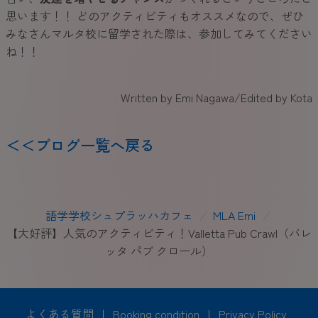
思います！！ どのアクティビティもオススメなので、ぜひ
みなさんマルタ校に留学された際は、参加してみてください
ね！！
Written by Emi Nagawa/Edited by Kota
＜＜ブログ一覧へ戻る
語学学校シュプラッハカフェ
/
MLA Emi
/
【大好評】人気のアクティビティ！Valletta Pub Crawl（バレ
ッタ パブ クロール）
よくある質問
|
Booking condition
|
Privacy Policy