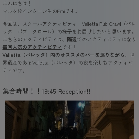
こんにちは！
マルタ校インターン生のEmiです。
今回は、スクールアクティビティ Valletta Pub Crawl（バレ
ッタ パブ クロール）の様子をお届けしたいと思います。
こちらのアクティビティは、
隔週
でのアクティビティになり
毎回人気のアクティビティ
です！
Valletta（バレッタ）内のオススメのバーを巡りながら
、世
界遺産であるValletta（バレッタ）の夜を楽しむアクティビ
ティです。
集合時間！！19:45 Reception!!