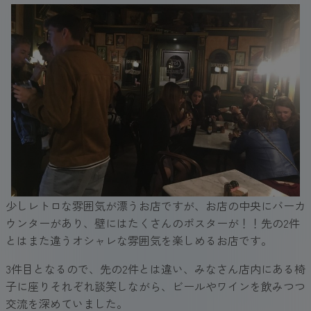
少しレトロな雰囲気が漂うお店ですが、お店の中央にバーカ
ウンターがあり、壁にはたくさんのポスターが！！先の2件
とはまた違うオシャレな雰囲気を楽しめるお店です。
3件目となるので、先の2件とは違い、みなさん店内にある椅
子に座りそれぞれ談笑しながら、ビールやワインを飲みつつ
交流を深めていました。