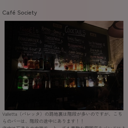
Café Society
Valletta（バレッタ）の路地裏は階段が多いのですが、こち
らのバーは、階段の途中にあります！！
店内は石造りの内装で、とっても素敵な雰囲気＆バンドによ