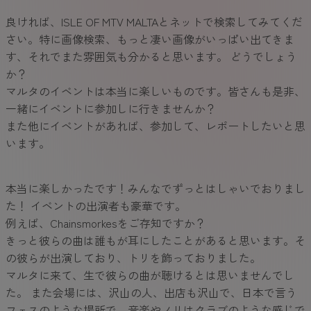
良ければ、ISLE OF MTV MALTAとネットで検索してみてくだ
さい。特に画像検索、もっと凄い画像がいっぱい出てきま
す、それでまた雰囲気も分かると思います。 どうでしょう
か？
マルタのイベントは本当に楽しいものです。皆さんも是非、
一緒にイベントに参加しに行きませんか？
また他にイベントがあれば、参加して、レポートしたいと思
います。
本当に楽しかったです！みんなでずっとはしゃいでおりまし
た！ イベントの出演者も豪華です。
例えば、Chainsmorkesをご存知ですか？
きっと彼らの曲は誰もが耳にしたことがあると思います。そ
の彼らが出演しており、トリを飾っておりました。
マルタに来て、生で彼らの曲が聴けるとは思いませんでし
た。 また会場には、沢山の人、出店も沢山で、日本で言う
フェスのような場所で、音楽やノリはクラブのような感じで