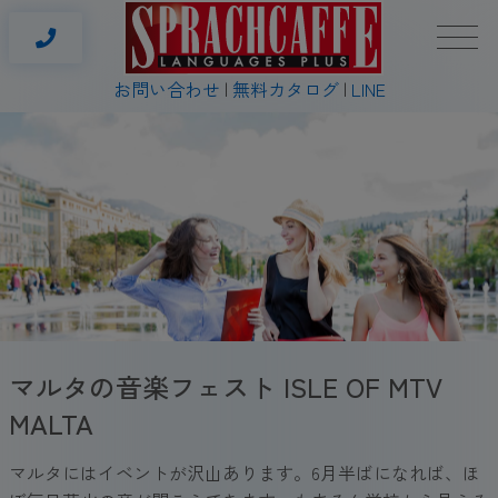
お問い合わせ
無料カタログ
LINE
マルタの音楽フェスト ISLE OF MTV
MALTA
マルタにはイベントが沢山あります。6月半ばになれば、ほ