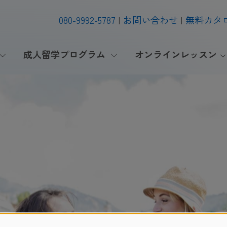
080-9992-5787
お問い合わせ
無料カタ
成人留学プログラム
オンラインレッスン