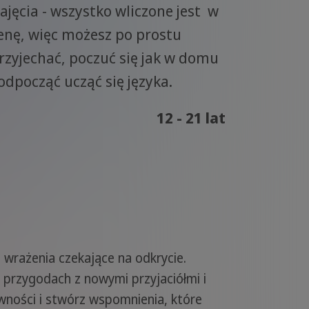
ajęcia - wszystko wliczone jest w
enę, więc możesz po prostu
rzyjechać, poczuć się jak w domu
 odpocząć ucząć się języka.
12 - 21 lat
 wrażenia czekające na odkrycie.
h przygodach z nowymi przyjaciółmi i
wności i stwórz wspomnienia, które