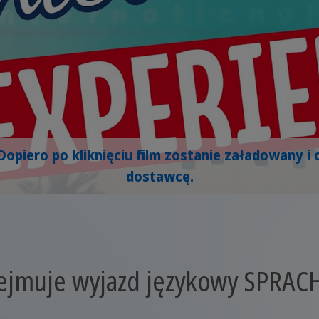
Dopiero po kliknięciu film zostanie załadowany
dostawcę.
ejmuje wyjazd językowy SPRAC