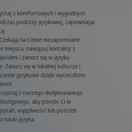
ystaj z komfortowych i wygodnych
odczas podróży językowej, zapewniając
cą
Czekają na Ciebie niezapomniane
e miejsca, nawiązuj kontakty z
ciółmi i zanurz się w języku
: Zanurz się w lokalnej kulturze i
zenie językowe dzięki wycieczkom
kiem.
rzystaj z naszego dedykowanego
, dostępnego, aby pomóc Ci w
 pytań, wątpliwości lub potrzeb
 nauki języka.