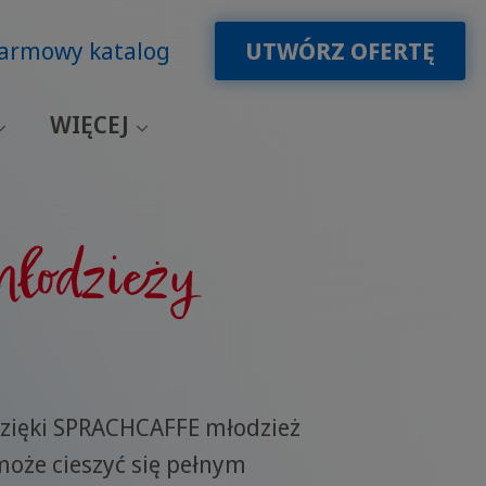
armowy katalog
UTWÓRZ OFERTĘ
WIĘCEJ
młodzieży
zięki SPRACHCAFFE młodzież
oże cieszyć się pełnym