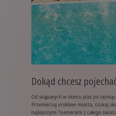
Dokąd chcesz pojecha
Od skąpanych w słońcu plaż po tętniąc
Przemierzaj urokliwe miasta, szukaj sł
najlepszymi Teamerami z całego świata