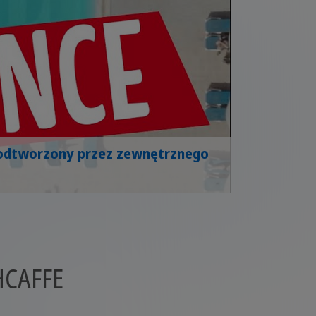
 i odtworzony przez zewnętrznego
HCAFFE