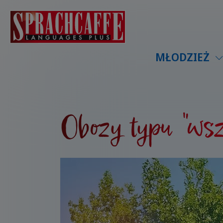
MŁODZIEŻ
Obozy typu "wsz