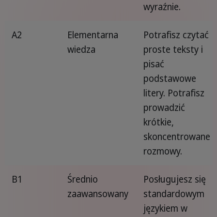
wyraźnie.
A2
Elementarna
Potrafisz czytać
wiedza
proste teksty i
pisać
podstawowe
litery. Potrafisz
prowadzić
krótkie,
skoncentrowane
rozmowy.
B1
Średnio
Posługujesz się
zaawansowany
standardowym
językiem w