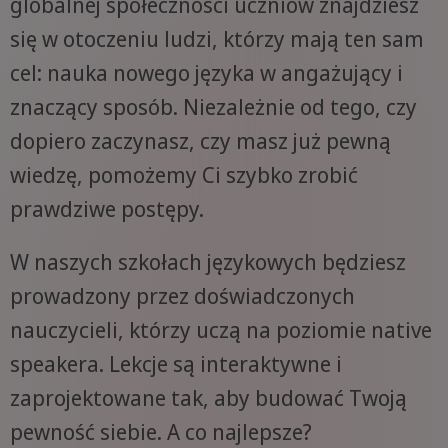
globalnej społeczności uczniów znajdziesz
się w otoczeniu ludzi, którzy mają ten sam
cel: nauka nowego języka w angażujący i
znaczący sposób. Niezależnie od tego, czy
dopiero zaczynasz, czy masz już pewną
wiedzę, pomożemy Ci szybko zrobić
prawdziwe postępy.
W naszych szkołach językowych będziesz
prowadzony przez doświadczonych
nauczycieli, którzy uczą na poziomie native
speakera. Lekcje są interaktywne i
zaprojektowane tak, aby budować Twoją
pewność siebie. A co najlepsze?