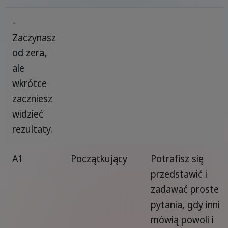
-
Zaczynasz
od zera,
ale
wkrótce
zaczniesz
widzieć
rezultaty.
A1
Początkujący
Potrafisz się
przedstawić i
zadawać proste
pytania, gdy inni
mówią powoli i