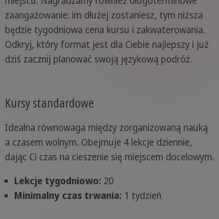
miejscu. Nagradzamy również długoterminowe
zaangażowanie: im dłużej zostaniesz, tym niższa
będzie tygodniowa cena kursu i zakwaterowania.
Odkryj, który format jest dla Ciebie najlepszy i już
dziś zacznij planować swoją językową podróż.
Kursy standardowe
Idealna równowaga między zorganizowaną nauką
a czasem wolnym. Obejmuje 4 lekcje dziennie,
dając Ci czas na cieszenie się miejscem docelowym.
Lekcje tygodniowo:
20
Minimalny czas trwania:
1 tydzień