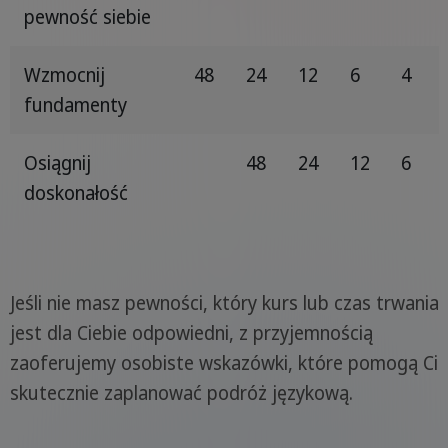
pewność siebie
Wzmocnij
48
24
12
6
4
fundamenty
Osiągnij
48
24
12
6
doskonałość
Jeśli nie masz pewności, który kurs lub czas trwania
jest dla Ciebie odpowiedni, z przyjemnością
zaoferujemy osobiste wskazówki, które pomogą Ci
skutecznie zaplanować podróż językową.