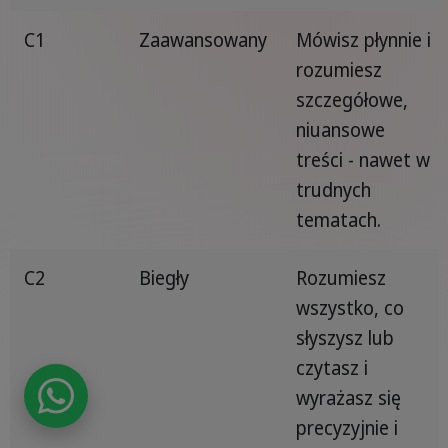
C1
Zaawansowany
Mówisz płynnie i
rozumiesz
szczegółowe,
niuansowe
treści - nawet w
trudnych
tematach.
C2
Biegły
Rozumiesz
wszystko, co
słyszysz lub
czytasz i
wyrażasz się
precyzyjnie i