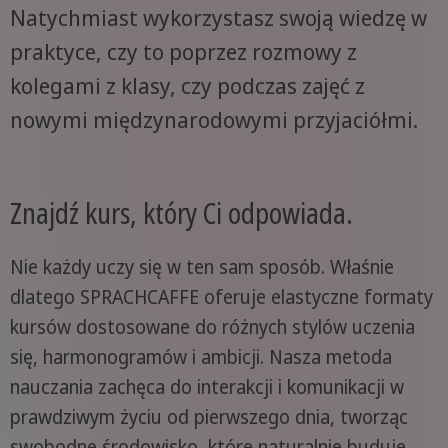
Natychmiast wykorzystasz swoją wiedzę w
praktyce, czy to poprzez rozmowy z
kolegami z klasy, czy podczas zajęć z
nowymi międzynarodowymi przyjaciółmi.
Znajdź kurs, który Ci odpowiada.
Nie każdy uczy się w ten sam sposób. Właśnie
dlatego SPRACHCAFFE oferuje elastyczne formaty
kursów dostosowane do różnych stylów uczenia
się, harmonogramów i ambicji. Nasza metoda
nauczania zachęca do interakcji i komunikacji w
prawdziwym życiu od pierwszego dnia, tworząc
swobodne środowisko, które naturalnie buduje