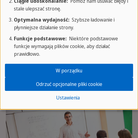
Ciągłe udoskonalanie:
Pomóż nam usuwać błędy i
stale ulepszać stronę.
Optymalna wydajność:
Szybsze ładowanie i
płynniejsze działanie strony.
Funkcje podstawowe:
Niektóre podstawowe
funkcje wymagają plików cookie, aby działać
prawidłowo.
W porządku
Odrzuć opcjonalne pliki cookie
Ustawienia