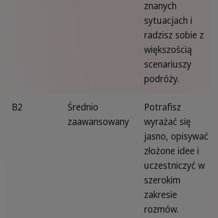
znanych
sytuacjach i
radzisz sobie z
większością
scenariuszy
podróży.
B2
Średnio
Potrafisz
zaawansowany
wyrażać się
jasno, opisywać
złożone idee i
uczestniczyć w
szerokim
zakresie
rozmów.