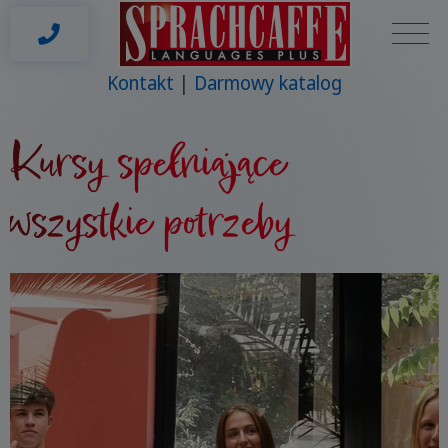
Kontakt
Darmowy katalog
Kursy spełniające
wszystkie potrzeby