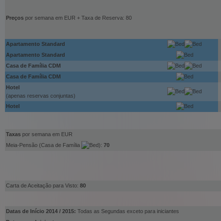
Preços
por semana em EUR + Taxa de Reserva: 80
Apartamento
Standard
Apartamento
Standard
Casa de Família CDM
Casa de Família CDM
Hotel
(apenas reservas conjuntas)
Hotel
Taxas
por semana em EUR
Meia-Pensão (Casa de Família
):
70
Carta de Aceitação para Visto:
80
Datas de Início 2014 / 2015:
Todas as Segundas exceto para iniciantes