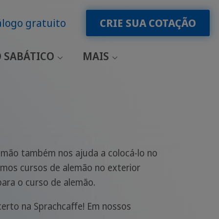
logo gratuito
CRIE SUA COTAÇÃO
 SABÁTICO
MAIS
lemão também nos ajuda a colocá-lo no
emos cursos de alemão no exterior
para o curso de alemão.
 certo na Sprachcaffe! Em nossos