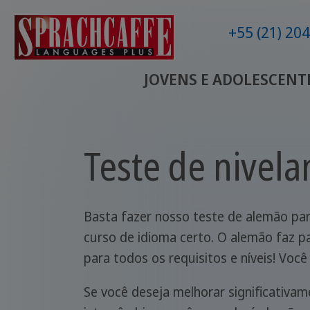
+55 (21) 20
JOVENS E ADOLESCENT
Teste de nivel
Basta fazer nosso teste de alemão par
curso de idioma certo. O alemão faz 
para todos os requisitos e níveis! Voc
Se você deseja melhorar significativa