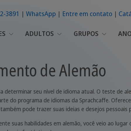
42-3891
WhatsApp
Entre em contato
Catá
ES
ADULTOS
GRUPOS
ANO
amento de Alemão
a determinar seu nível de idioma atual. O teste de a
parte do programa de idiomas da Sprachcaffe. Oferec
ê também pode trazer suas ideias e desejos pessoais 
mente suas habilidades em alemão, você veio ao lugar