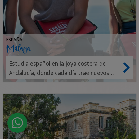
ESPAÑA
Málaga
Estudia español en la joya costera de
Andalucía, donde cada día trae nuevos
sabores, amigos y frases.