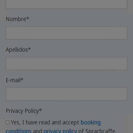
Nombre
*
Apellidos
*
E-mail
*
Privacy Policy
*
Yes, I have read and accept
booking
conditions
and
privacy policy
of Sprachcaffe.