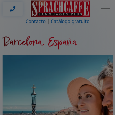
Contacto
Catálogo gratuito
Barcelona, España