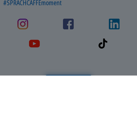
#SPRACHCAFFEmoment
Reservas
Contáctanos
Catálogo gratis
CREA TU PRESUPUESTO
Contacto