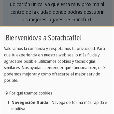
ubicación única, ya que está muy próxima al
centro de la ciudad donde podrás descubrir
los mejores lugares de Frankfurt.
¡Bienvenido/a a Sprachcaffe!
Valoramos la confianza y respetamos tu privacidad. Para
que tu experiencia en nuestra web sea lo más fluida y
agradable posible, utilizamos cookies y tecnologías
similares. Nos ayudan a entender qué funciona bien, qué
podemos mejorar y cómo ofrecerte el mejor servicio
posible.
🍪 Por qué usamos cookies
Navegación fluida:
Navega de forma más rápida e
intuitiva.