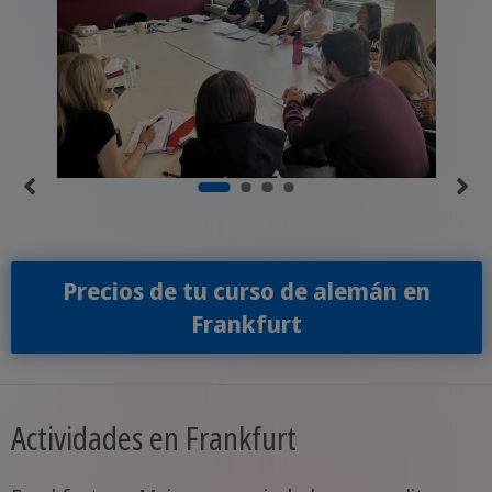
Precios de tu curso de alemán en
Frankfurt
Actividades en Frankfurt