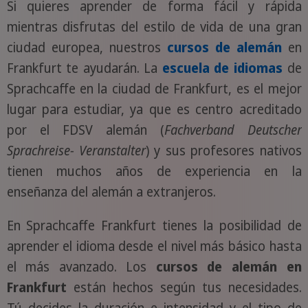
Si quieres aprender de forma fácil y rápida
mientras disfrutas del estilo de vida de una gran
ciudad europea, nuestros
cursos de alemán
en
Frankfurt te ayudarán. La
escuela de idiomas
de
Sprachcaffe en la ciudad de Frankfurt, es el mejor
lugar para estudiar, ya que es centro acreditado
por el FDSV alemán (
Fachverband Deutscher
Sprachreise- Veranstalter
) y sus profesores nativos
tienen muchos años de experiencia en la
enseñanza del alemán a extranjeros.
En Sprachcaffe Frankfurt tienes la posibilidad de
aprender el idioma desde el nivel más básico hasta
el más avanzado. Los
cursos de alemán en
Frankfurt
están hechos según tus necesidades.
Tú decides la duración e intensidad y el tipo de