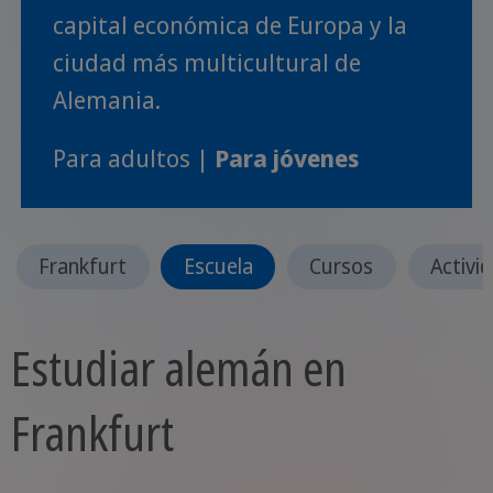
capital económica de Europa y la
ciudad más multicultural de
Alemania.
Para adultos |
Para jóvenes
Frankfurt
Escuela
Cursos
Activi
Estudiar alemán en
Frankfurt