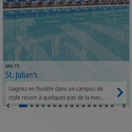
MALTE
St. Julian's
Gagnez en fluidité dans un campus de
style resort à quelques pas de la mer,
plein de vie, de charme et de connexion.