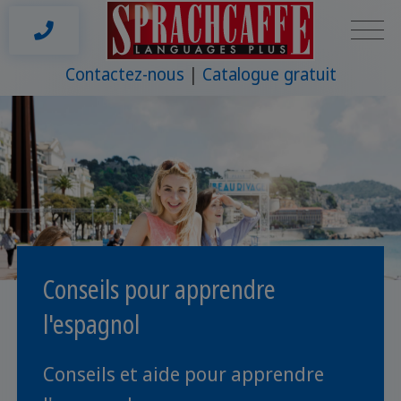
Contactez-nous
Catalogue gratuit
Conseils pour apprendre
l'espagnol
Conseils et aide pour apprendre