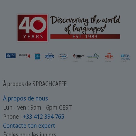
À propos de SPRACHCAFFE
À propos de nous
Lun - ven : 9am - 6pm CEST
Phone :
+33 412 394 765
Contacte ton expert
Écoles pour les juniors