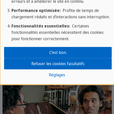
erreurs et à améliorer le site en continu.
Performance optimisée:
Profite de temps de
chargement réduits et d’interactions sans interruption.
Fonctionnalités essentielles:
Certaines
Ecouter
fonctionnalités essentielles nécessitent des cookies
pour fonctionner correctement.
Voyez comment vous pouvez améliorer
votre écoute du francais.
C'est bon.
Refuser les cookies facultatifs
Réglages