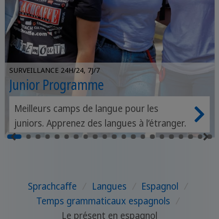
SURVEILLANCE 24H/24, 7J/7
Junior Programme
Meilleurs camps de langue pour les
juniors. Apprenez des langues à l’étranger.
Sprachcaffe
/
Langues
/
Espagnol
/
Temps grammaticaux espagnols
/
Le présent en espagnol