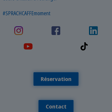
#SPRACHCAFFEmoment
Réservation
Contact