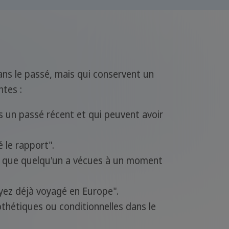
dans le passé, mais qui conservent un
ntes :
ans un passé récent et qui peuvent avoir
 le rapport".
es que quelqu'un a vécues à un moment
yez déjà voyagé en Europe".
thétiques ou conditionnelles dans le