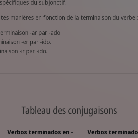
spécifiques du subjonctif.
ntes manières en fonction de la terminaison du verbe :
terminaison -ar par -ado.
inaison -er par -ido.
naison -ir par -ido.
Tableau des conjugaisons
Verbos terminados en -
Verbos terminado