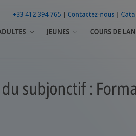
+33 412 394 765
Contactez-nous
Cata
ADULTES
JEUNES
COURS DE LAN
u subjonctif : Format