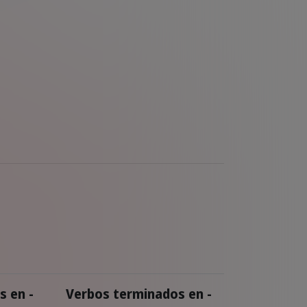
s en -
Verbos terminados en -