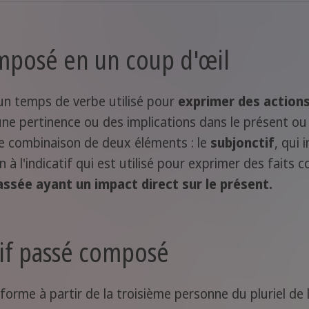
omposé en un coup d'œil
un temps de verbe utilisé pour
exprimer des actions
une pertinence ou des implications dans le présent o
e combinaison de deux éléments : le
subjonctif
, qui 
n à l'indicatif qui est utilisé pour exprimer des faits c
assée ayant un impact direct sur le présent.
if passé composé
orme à partir de la troisième personne du pluriel de l'