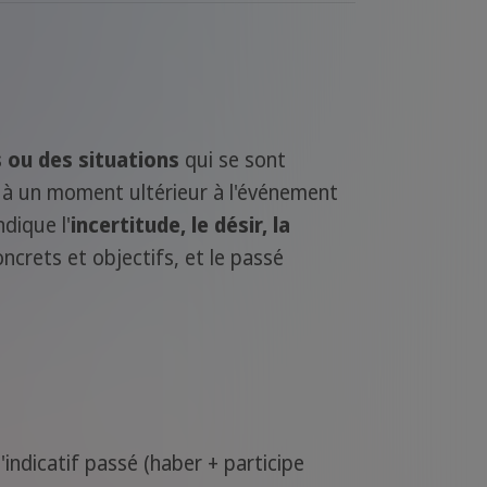
 ou des situations
qui se sont
u à un moment ultérieur à l'événement
indique l'
incertitude, le désir, la
oncrets et objectifs, et le passé
indicatif passé (haber + participe