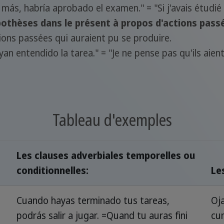
más, habría aprobado el examen." = "Si j'avais étudié 
othèses dans le présent à propos d'actions passé
ons passées qui auraient pu se produire.
an entendido la tarea." = "Je ne pense pas qu'ils aient
Tableau d'exemples
Les clauses adverbiales temporelles ou
conditionnelles:
Le
Cuando hayas terminado tus tareas,
Oj
podrás salir a jugar. =Quand tu auras fini
cu