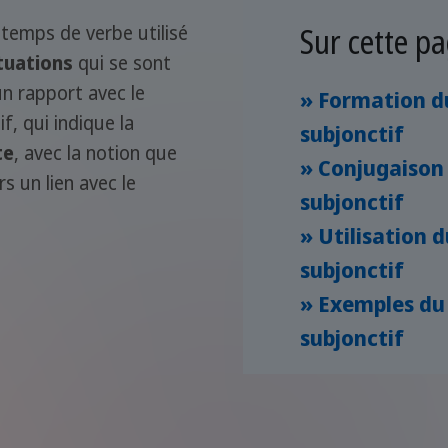
Sur cette pa
temps de verbe utilisé
tuations
qui se sont
un rapport avec le
» Formation d
, qui indique la
subjonctif
te
, avec la notion que
» Conjugaison
rs un lien avec le
subjonctif
» Utilisation 
subjonctif
» Exemples du
subjonctif