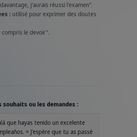
davantage, j'aurais réussi l'examen".
es :
utilisé pour exprimer des doutes
 compris le devoir".
s souhaits ou les demandes :
alá que hayas tenido un excelente
mpleaños. = J'espère que tu as passé