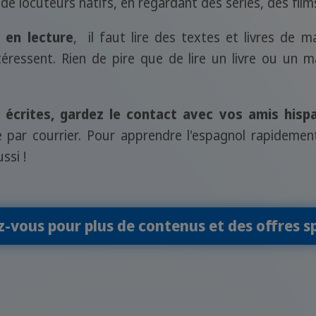
de locuteurs natifs, en regardant des séries, des films
 en lecture
, il faut lire des textes et livres de m
téressent. Rien de pire que de lire un livre ou un
écrites, gardez le contact avec vos amis his
par courrier. Pour apprendre l'espagnol rapidement
ssi !
z-vous pour plus de contenus et des offres sp