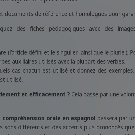
es et documents de référence et homologués pour garan
riquez des fiches pédagogiques avec des image
(l’article défini et le singulier, ainsi que le pluriel). P
rbes auxiliaires utilisés avec la plupart des verbes.
quels cas chacun est utilisé et donnez des exemples
t utilisé.
dement et efficacement ?
Cela passe par une volon
de compréhension orale en espagnol
passera par un
es sons différents et des accents plus prononcés que l