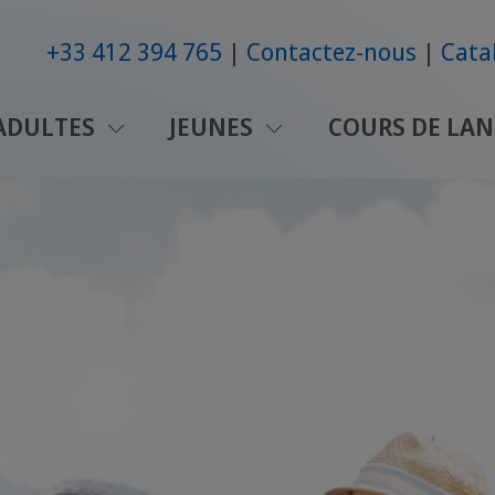
+33 412 394 765
Contactez-nous
Cata
ADULTES
JEUNES
COURS DE LAN