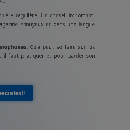
...
anière régulière. Un conseil important,
 magazine ennuyeux et dans une langue
panophones
. Cela peut se faire sur les
 il faut pratiquer et pour garder son
éciales!!