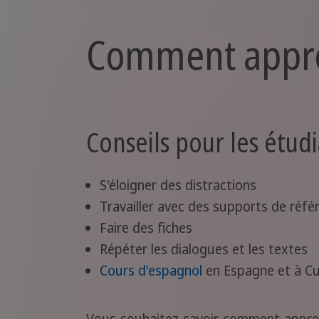
Comment appre
Conseils pour les étud
S'éloigner des distractions
Travailler avec des supports de réfé
Faire des fiches
Répéter les dialogues et les textes
Cours d'espagnol
en Espagne et à C
Vous souhaitez savoir comment apprend