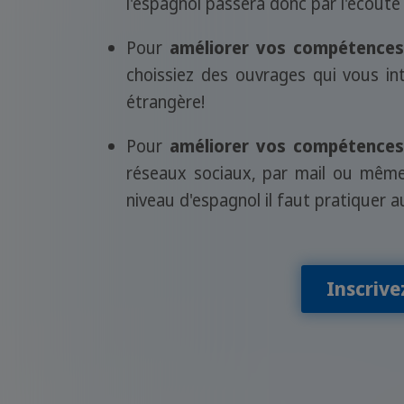
l'espagnol passera donc par l'écoute 
Pour
améliorer vos compétences
choissiez des ouvrages qui vous in
étrangère!
Pour
améliorer vos compétences 
réseaux sociaux, par mail ou même 
niveau d'espagnol il faut pratiquer au
Inscrive