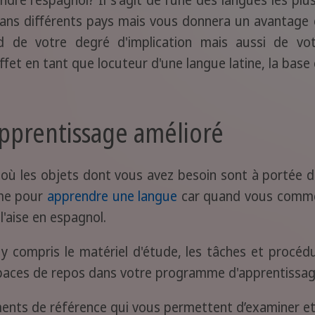
ans différents pays mais vous donnera un avantage c
d de votre degré d'implication mais aussi de vo
fet en tant que locuteur d'une langue latine, la base
apprentissage amélioré
 où les objets dont vous avez besoin sont à portée de 
lme pour
apprendre une langue
car quand vous commen
l'aise en espagnol.
y compris le matériel d'étude, les tâches et procédu
spaces de repos dans votre programme d'apprentissage
ments de référence qui vous permettent d’examiner et d