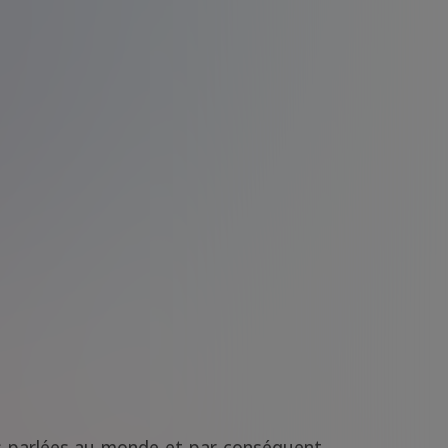
us parlées au monde et par conséquent,