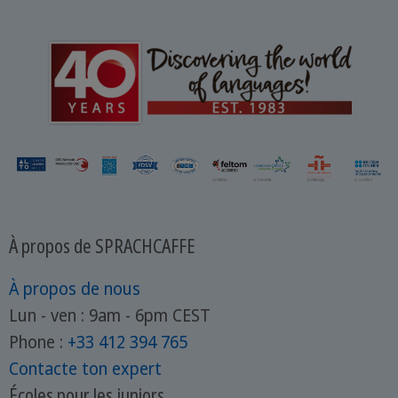
À propos de SPRACHCAFFE
À propos de nous
Lun - ven : 9am - 6pm CEST
Phone :
+33 412 394 765
Contacte ton expert
Écoles pour les juniors