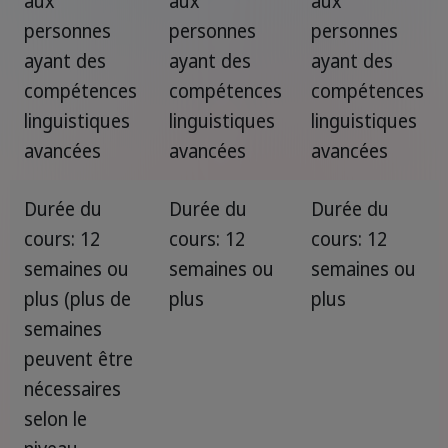
aux
aux
aux
personnes
personnes
personnes
ayant des
ayant des
ayant des
compétences
compétences
compétences
linguistiques
linguistiques
linguistiques
avancées
avancées
avancées
Durée du
Durée du
Durée du
cours: 12
cours: 12
cours: 12
semaines ou
semaines ou
semaines ou
plus (plus de
plus
plus
semaines
peuvent être
nécessaires
selon le