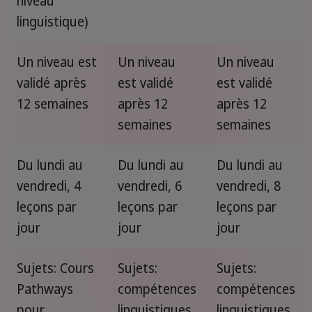
niveau
linguistique)
Un niveau est
Un niveau
Un niveau
validé après
est validé
est validé
12 semaines
après 12
après 12
semaines
semaines
Du lundi au
Du lundi au
Du lundi au
vendredi, 4
vendredi, 6
vendredi, 8
leçons par
leçons par
leçons par
jour
jour
jour
Sujets: Cours
Sujets:
Sujets:
Pathways
compétences
compétences
pour
linguistiques,
linguistiques,