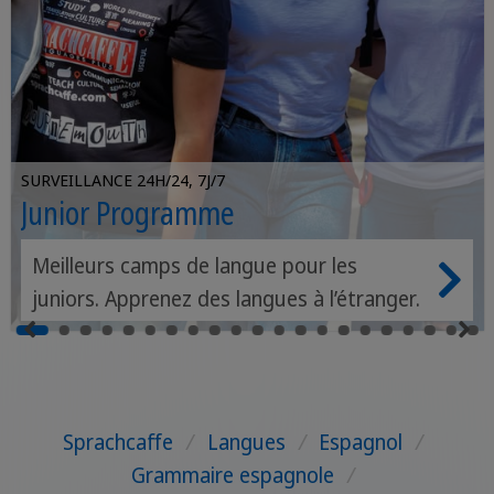
SURVEILLANCE 24H/24, 7J/7
Junior Programme
Meilleurs camps de langue pour les
juniors. Apprenez des langues à l’étranger.
Sprachcaffe
/
Langues
/
Espagnol
/
Grammaire espagnole
/