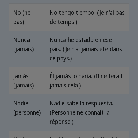
No (ne
No tengo tiempo. (Je n'ai pas
pas)
de temps.)
Nunca
Nunca he estado en ese
(jamais)
país. (Je n'ai jamais été dans
ce pays.)
Jamás
Él jamás lo haría. (Il ne ferait
(jamais)
jamais cela.)
Nadie
Nadie sabe la respuesta.
(personne)
(Personne ne connait la
réponse.)