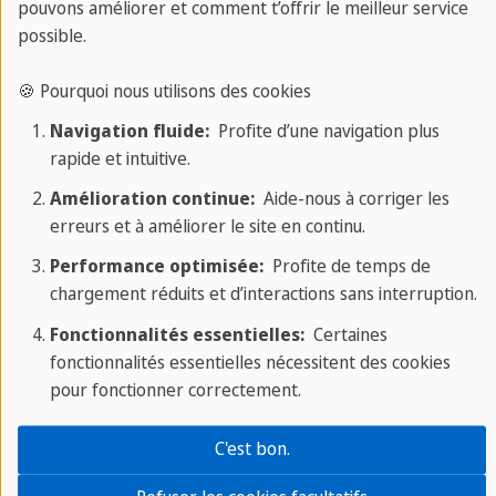
pouvons améliorer et comment t’offrir le meilleur service
possible.
🍪 Pourquoi nous utilisons des cookies
Apprendre l'espagnol avec Sprachcaffe
Navigation fluide:
Profite d’une navigation plus
rapide et intuitive.
Amélioration continue:
Aide-nous à corriger les
erreurs et à améliorer le site en continu.
Performance optimisée:
Profite de temps de
chargement réduits et d’interactions sans interruption.
Fonctionnalités essentielles:
Certaines
fonctionnalités essentielles nécessitent des cookies
pour fonctionner correctement.
C'est bon.