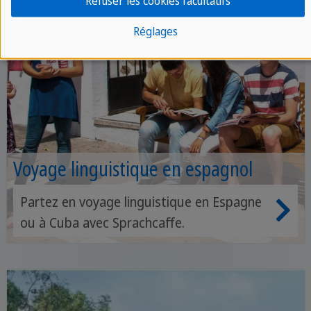
Refuser les cookies facultatifs
Réglages
Voyage linguistique en espagnol
Partez en voyage linguistique en Espagne
ou à Cuba avec Sprachcaffe.