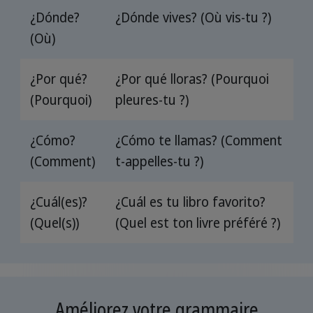
¿Dónde?
¿Dónde vives? (Où vis-tu ?)
(Où)
¿Por qué?
¿Por qué lloras? (Pourquoi
(Pourquoi)
pleures-tu ?)
¿Cómo?
¿Cómo te llamas? (Comment
(Comment)
t-appelles-tu ?)
¿Cuál(es)?
¿Cuál es tu libro favorito?
(Quel(s))
(Quel est ton livre préféré ?)
Améliorez votre grammaire