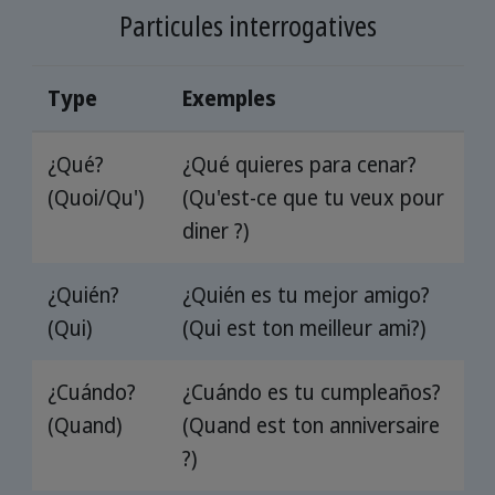
Particules interrogatives
Type
Exemples
¿Qué?
¿Qué quieres para cenar?
(Quoi/Qu')
(Qu'est-ce que tu veux pour
diner ?)
¿Quién?
¿Quién es tu mejor amigo?
(Qui)
(Qui est ton meilleur ami?)
¿Cuándo?
¿Cuándo es tu cumpleaños?
(Quand)
(Quand est ton anniversaire
?)