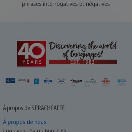
phrases interrogatives et négatives
À propos de SPRACHCAFFE
À propos de nous
Lun - ven : 9am - 6pm CEST