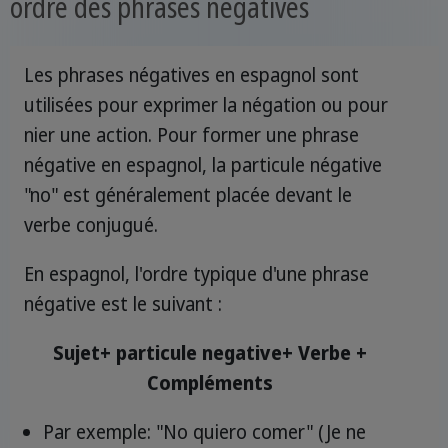
ordre des phrases négatives
Les phrases négatives en espagnol sont
utilisées pour exprimer la négation ou pour
nier une action. Pour former une phrase
négative en espagnol, la particule négative
"no" est généralement placée devant le
verbe conjugué.
En espagnol, l'ordre typique d'une phrase
négative est le suivant :
Sujet+ particule negative+ Verbe +
Compléments
Par exemple: "No quiero comer" (Je ne