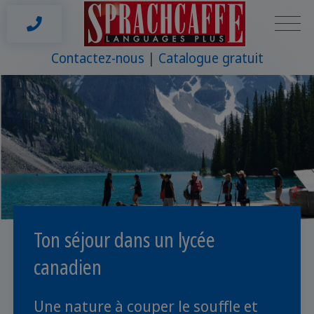
Contactez-nous
Catalogue gratuit
Ton séjour dans un lycée
canadien
Une nature à couper le souffle et