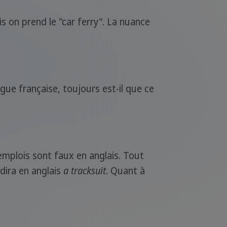
is on prend le "car ferry". La nuance
gue française, toujours est-il que ce
emplois sont faux en anglais. Tout
 dira en anglais
a tracksuit
. Quant à