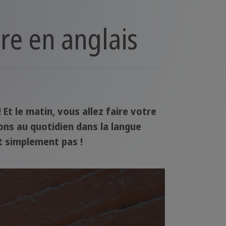
ire en anglais
Et le matin, vous allez faire votre
sons au quotidien dans la langue
t simplement pas !