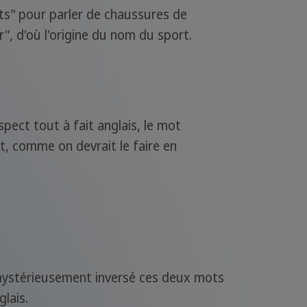
ts" pour parler de chaussures de
r", d'où l'origine du nom du sport.
ect tout à fait anglais, le mot
t, comme on devrait le faire en
t mystérieusement inversé ces deux mots
lais.