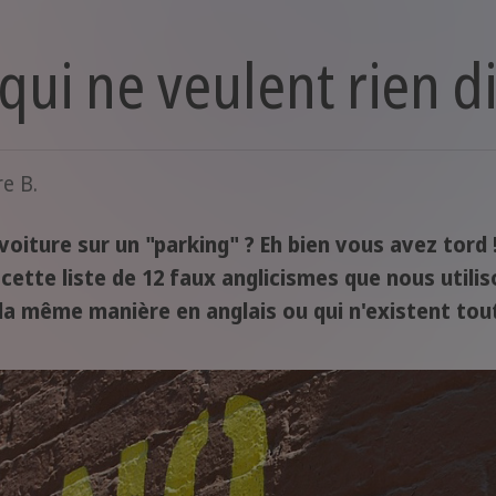
qui ne veulent rien d
e B.
oiture sur un "parking" ? Eh bien vous avez tord ! 
cette liste de 12 faux anglicismes que nous utili
 la même manière en anglais ou qui n'existent tou