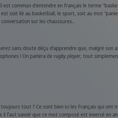
Il est commun d'entendre en français le terme "baske
est soit lié au basketball, le sport, soit au mot "panie
 conversation sur les chaussures...
erez sans doute déçu d'apprendre que, malgré son asp
glophones ! On parlera de
rugby player
, tout simplemen
t toujours tout ? Ce sont bien ici les Français qui on
 il faut savoir que ce mot composé est inversé en ang