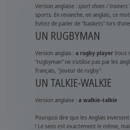
Version anglaise :
sport shoes / trainers
sports. En revanche, en anglais, ce mot 
Evitez de parler de "baskets" lors d'une
UN RUGBYMAN
Version anglais :
a rugby player
Vous s
"rugbyman" ne s'utilise pas par les an
français, "joueur de rugby".
UN TALKIE-WALKIE
Version anglaise :
a walkie-talkie
Pourquoi dire que les Anglais inversen
! Le sens est exactement le même, mais