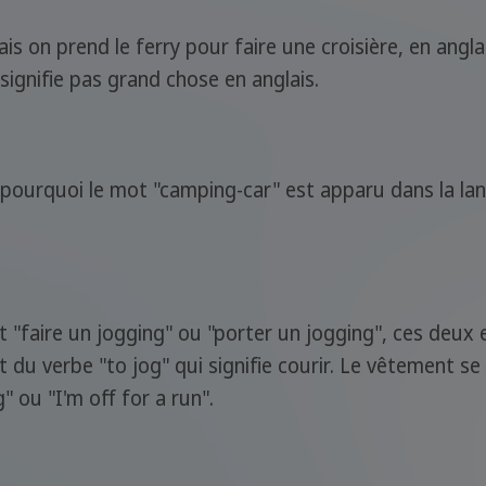
ais on prend le ferry pour faire une croisière, en angla
signifie pas grand chose en anglais.
 pourquoi le mot "camping-car" est apparu dans la lan
 "faire un jogging" ou "porter un jogging", ces deux 
 du verbe "to jog" qui signifie courir. Le vêtement se
g" ou "I'm off for a run".