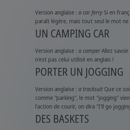
Version anglaise :
a car ferry
Si en franç
paraît légère, mais tout seul le mot ne 
UN CAMPING CAR
Version anglaise :
a camper
Allez savoir
n'est pas celui utilisé en anglais !
PORTER UN JOGGING
Version anglaise :
a tracksuit
Que ce soit
comme "parking", le mot "jogging" vient
l'action de courir, on dira "I'll go joggin
DES BASKETS