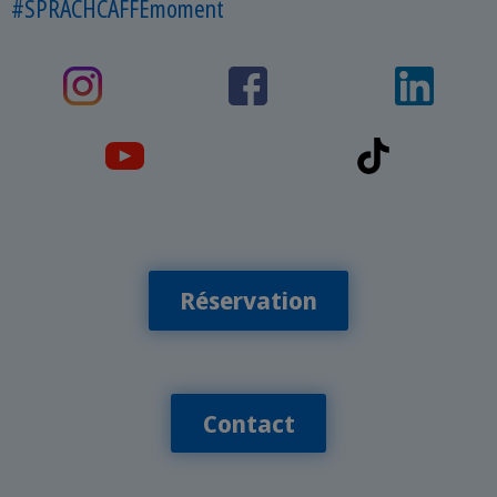
#SPRACHCAFFEmoment
Réservation
Contact