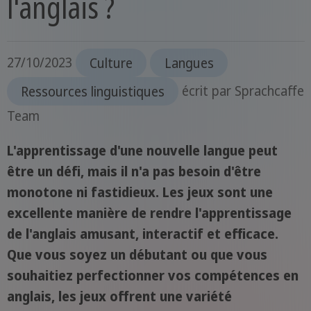
l'anglais ?
27/10/2023
Culture
Langues
Ressources linguistiques
écrit par
Sprachcaffe
Team
L'apprentissage d'une nouvelle langue peut
être un défi, mais il n'a pas besoin d'être
monotone ni fastidieux. Les jeux sont une
excellente manière de rendre l'apprentissage
de l'anglais amusant, interactif et efficace.
Que vous soyez un débutant ou que vous
souhaitiez perfectionner vos compétences en
anglais, les jeux offrent une variété