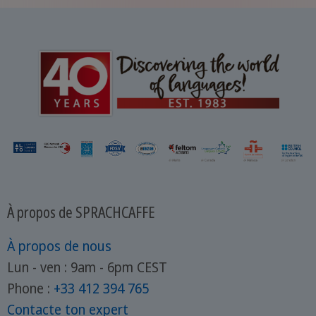
ligne pour enfants et adultes, paroles de
chansons... Apprenez l'anglais with fun !
À propos de SPRACHCAFFE
À propos de nous
Lun - ven : 9am - 6pm CEST
Phone :
+33 412 394 765
Contacte ton expert