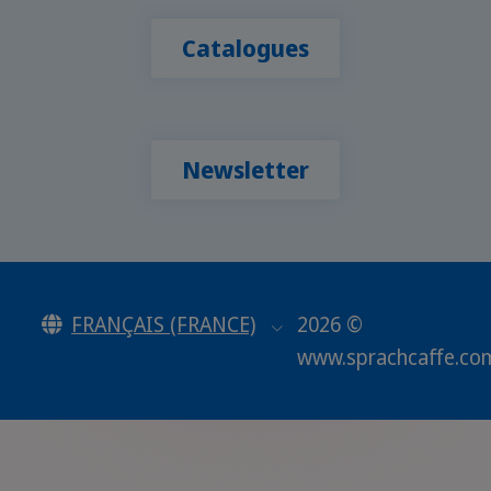
Catalogues
Newsletter
FRANÇAIS (FRANCE)
2026 ©
www.sprachcaffe.co