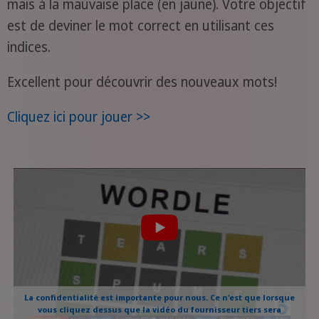
mais à la mauvaise place (en jaune). Votre objectif
est de deviner le mot correct en utilisant ces
indices.
Excellent pour découvrir des nouveaux mots!
Cliquez ici pour jouer >>
La confidentialité est importante pour nous. Ce n'est que lorsque
vous cliquez dessus que la vidéo du fournisseur tiers sera